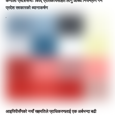
कर्णाली प्रदेशसभाः विपद् प्रतिकार्यसहित लागु औषध नियन्त्रण गर्न
प्रदेश सरकारको ध्यानाकर्षण
,
आइपिपीसँगको नयाँ सहमतिले प्राधिकरणलाई एक अर्बभन्दा बढी