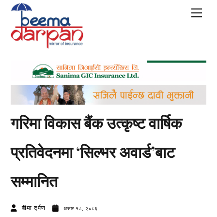
Skip
Men
to
content
गरिमा विकास बैंक उत्कृष्ट वार्षिक
प्रतिवेदनमा ‘सिल्भर अवार्ड’बाट
सम्मानित
बीमा दर्पण
असार १८, २०८३