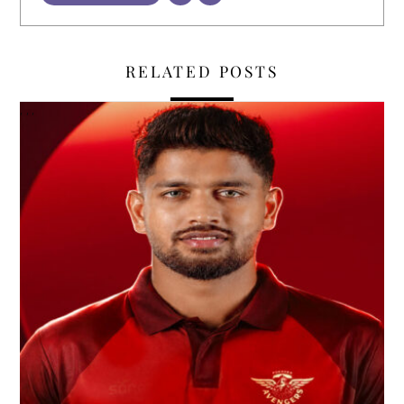
RELATED POSTS
,
,
,