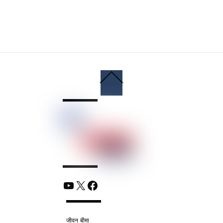
Back
To
Top
YouTube
X
Facebook
जीवन बीमा