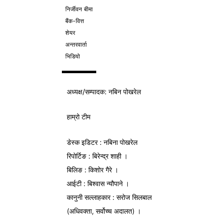
निर्जीवन बीमा
बैंक-वित्त
शेयर
अन्तरवार्ता
भिडियो
अध्यक्ष/
सम्पादक
: नबिन पोखरेल
हाम्रो टीम
डेस्क इडिटर : नबिना पोखरेल
रिपोर्टिङ : बिरेन्द्र शाही ।
बिलिङ : किशोर गैरे ।
आईटी : बिश्वास न्यौपाने ।
कानुनी सल्लाहकार : सरोज सिलबाल
(अधिवक्ता, सर्वोच्च अदालत) ।