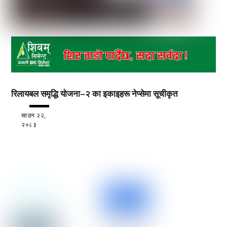
रिलायबल समृद्धि योजना–२ का इकाइहरू नेप्सेमा सूचीकृत
साउन २२,
२०८३