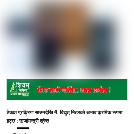
ठेक्का प्रक्रिया साउनदेखि नै, विद्युत् मिटरको अभाव क्रमिक रूपमा
हट्छ : ऊर्जामन्त्री श्रेष्ठ
साउन २२,