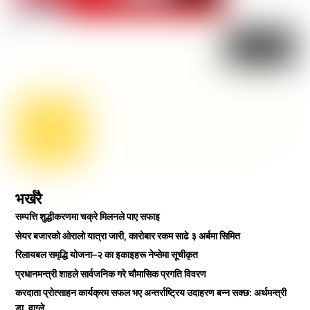
भर्खरै
सम्पत्ति शुद्धीकरणमा चक्रे मिलनले पाए सफाइ
सेयर बजारको ओरालो यात्रा जारी, कारोबार रकम साढे ३ अर्बमा सिमित
रिलायबल समृद्धि योजना–२ का इकाइहरू नेप्सेमा सूचीकृत
प्रधानमन्त्री शाहले सार्वजनिक गरे चौमासिक प्रगति विवरण
करदाता प्रोत्साहन कार्यक्रम सफल भए अन्तर्राष्ट्रिय उदाहरण बन्न सक्छ: अर्थमन्त्री
डा. वाग्ले