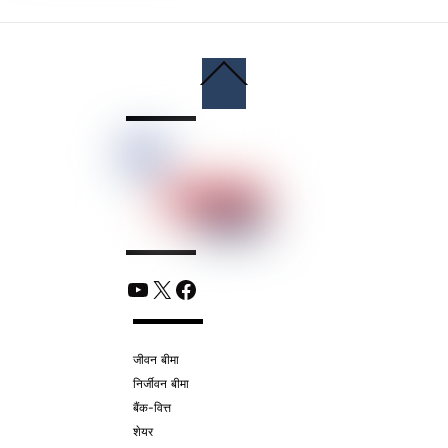
Back
To
Top
YouTube
X
Facebook
जीवन बीमा
निर्जीवन बीमा
बैंक-वित्त
शेयर