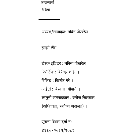
अन्तरवार्ता
भिडियो
अध्यक्ष/
सम्पादक
: नबिन पोखरेल
हाम्रो टीम
डेस्क इडिटर : नबिना पोखरेल
रिपोर्टिङ : बिरेन्द्र शाही ।
बिलिङ : किशोर गैरे ।
आईटी : बिश्वास न्यौपाने ।
कानुनी सल्लाहकार : सरोज सिलबाल
(अधिवक्ता, सर्वोच्च अदालत) ।
सूचना विभाग
दर्ता नं:
४६६०-२०८१/२०८२