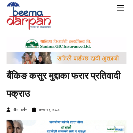
Skip
Men
to
content
बैंकिङ कसुर मुद्दाका फरार प्रतिवादी
पक्राउ
बीमा दर्पण
असार १३, २०८३