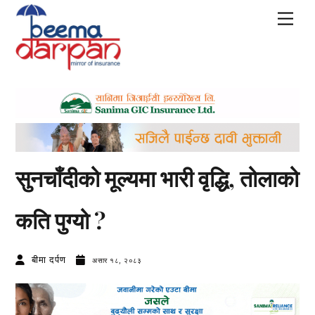
Skip
Men
to
content
सुनचाँदीको मूल्यमा भारी वृद्धि, तोलाको
कति पुग्यो ?
बीमा दर्पण
असार १८, २०८३