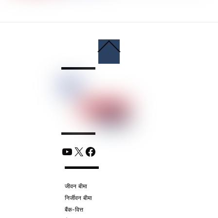
Back
To
Top
YouTube
X
Facebook
जीवन बीमा
निर्जीवन बीमा
बैंक-वित्त