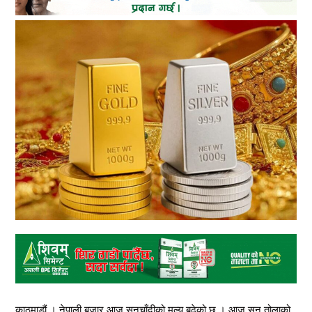
काठमाडौं । नेपाली बजार आज सुनचाँदीको मूल्य बढेको छ । आज सुन तोलाको