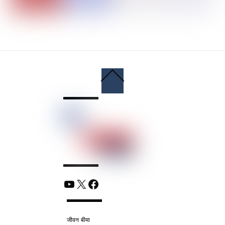
Back
To
Top
YouTube
X
Facebook
जीवन बीमा