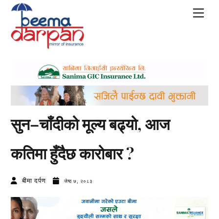
Skip
Men
to
content
सुन–चाँदीको मूल्य बढ्यो, आज
कतिमा हुँदैछ कारोबार ?
बीमा दर्पण
जेष्ठ ७, २०८३