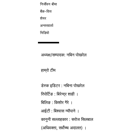
निर्जीवन बीमा
बैंक-वित्त
शेयर
अन्तरवार्ता
भिडियो
अध्यक्ष/
सम्पादक
: नबिन पोखरेल
हाम्रो टीम
डेस्क इडिटर : नबिना पोखरेल
रिपोर्टिङ : बिरेन्द्र शाही ।
बिलिङ : किशोर गैरे ।
आईटी : बिश्वास न्यौपाने ।
कानुनी सल्लाहकार : सरोज सिलबाल
(अधिवक्ता, सर्वोच्च अदालत) ।