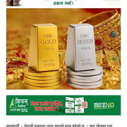
काठमाडौं । नेपाली बजारमा आज सुनको मूल्य बढेको छ । सुन तोलामा एक