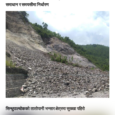
समाधान र समयसीमा निर्धारण
,
,
सिन्धुपाल्चोकको तातोपानी भन्सार क्षेत्रमा सुख्खा पहिरो