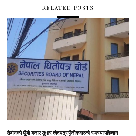
RELATED POSTS
,
,
,
सेबोनको पूँजी बजार सुधार श्वेतपत्र पुँजीबजारको समस्या पहिचान