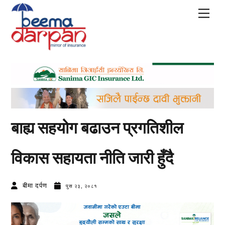
Skip
Men
to
content
बाह्य सहयोग बढाउन प्रगतिशील
विकास सहायता नीति जारी हुँदै
बीमा दर्पण
पुस २३, २०८१