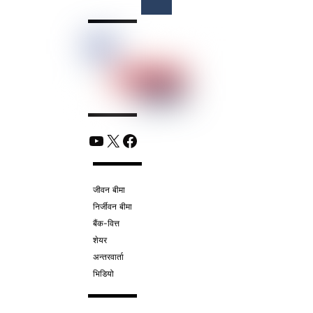
Top
YouTube
X
Facebook
जीवन बीमा
निर्जीवन बीमा
बैंक-वित्त
शेयर
अन्तरवार्ता
भिडियो