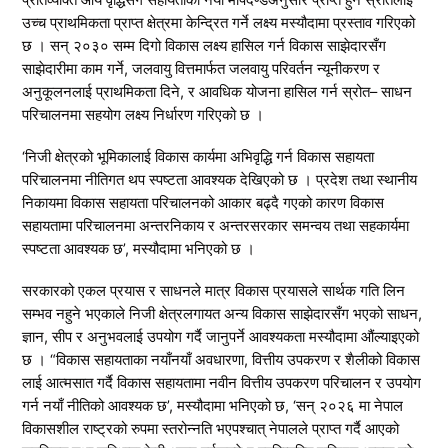
उच्च प्राथमिकता प्राप्त क्षेत्रमा केन्द्रित गर्ने लक्ष्य मस्यौदामा प्रस्ताव गरिएको
छ । सन् २०३० सम्म दिगो विकास लक्ष्य हासिल गर्न विकास साझेदारसँग
साझेदारीमा काम गर्ने, जलवायु वित्तमार्फत जलवायु परिवर्तन न्यूनीकरण र
अनुकूलनलाई प्राथमिकता दिने, र आवधिक योजना हासिल गर्न स्रोत– साधन
परिचालनमा सहयोग लक्ष्य निर्धारण गरिएको छ ।
‘निजी क्षेत्रको भूमिकालाई विकास कार्यमा अभिवृद्धि गर्न विकास सहायता
परिचालनमा नीतिगत थप स्पष्टता आवश्यक देखिएको छ । प्रदेश तथा स्थानीय
निकायमा विकास सहायता परिचालनको आकार बढ्दै गएको कारण विकास
सहायतामा परिचालनमा अन्तरनिकाय र अन्तरसरकार समन्वय तथा सहकार्यमा
स्पष्टता आवश्यक छ’, मस्यौदामा भनिएको छ ।
सरकारको एकल प्रयास र साधनले मात्र विकास प्रयासले सार्थक गति लिन
सम्भव नहुने भएकाले निजी क्षेत्रलगायत अन्य विकास साझेदारसँग भएको साधन,
ज्ञान, सीप र अनुभवलाई उपयोग गर्दै जानुपर्ने आवश्यकता मस्यौदामा औंल्याइएको
छ । “विकास सहायताका नयाँनयाँ अवधारणा, वित्तीय उपकरण र शैलीको विकास
लाई आत्मसात गर्दै विकास सहायतामा नवीन वित्तीय उपकरण परिचालन र उपयोग
गर्न नयाँ नीतिको आवश्यक छ’, मस्यौदामा भनिएको छ, ‘सन् २०२६ मा नेपाल
विकासशील राष्ट्रको रुपमा स्तरोन्नति भएपश्चात् नेपालले प्राप्त गर्दै आएको