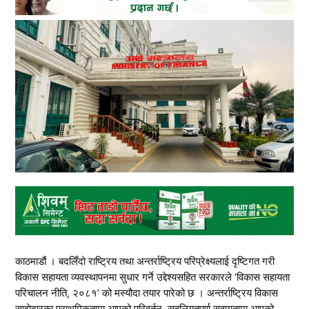
काठमाडौं । बदलिँदो राष्ट्रिय तथा अन्तर्राष्ट्रिय परिप्रेक्ष्यलाई दृष्टिगत गरी
विकास सहायता व्यवस्थापनमा सुधार गर्ने उद्देश्यसहित सरकारले ‘विकास सहायता
परिचालन नीति, २०८१’ को मस्यौदा तयार पारेको छ । अन्तर्राष्ट्रिय विकास
साझेदारका प्राथमिकतामा आएको परिवर्तन, सहुलियतपूर्ण सहायतामा आएको