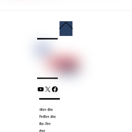
Back
To
Top
YouTube
X
Facebook
जीवन बीमा
निर्जीवन बीमा
बैंक-वित्त
शेयर