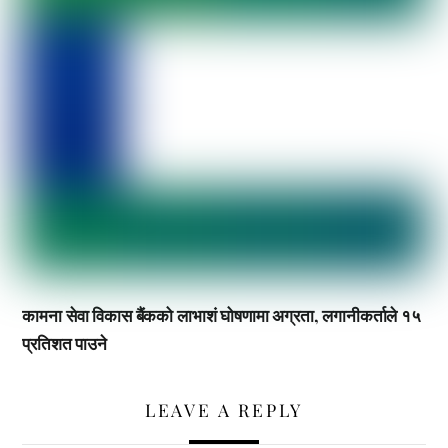
कामना सेवा विकास बैंकको लाभाशं घोषणामा अग्रता, लगानीकर्ताले १५
प्रतिशत पाउने
LEAVE A REPLY