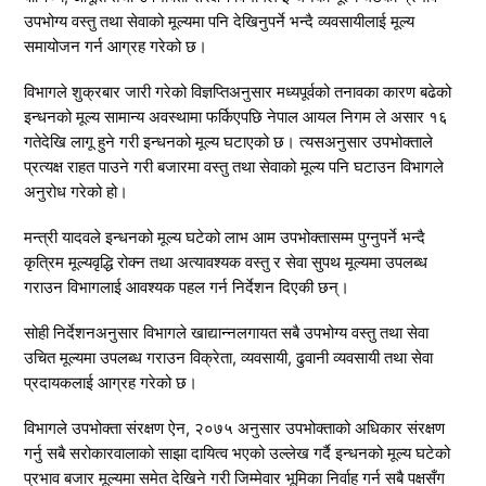
उपभोग्य वस्तु तथा सेवाको मूल्यमा पनि देखिनुपर्ने भन्दै व्यवसायीलाई मूल्य
समायोजन गर्न आग्रह गरेको छ।
विभागले शुक्रबार जारी गरेको विज्ञप्तिअनुसार मध्यपूर्वको तनावका कारण बढेको
इन्धनको मूल्य सामान्य अवस्थामा फर्किएपछि नेपाल आयल निगम ले असार १६
गतेदेखि लागू हुने गरी इन्धनको मूल्य घटाएको छ। त्यसअनुसार उपभोक्ताले
प्रत्यक्ष राहत पाउने गरी बजारमा वस्तु तथा सेवाको मूल्य पनि घटाउन विभागले
अनुरोध गरेको हो।
मन्त्री यादवले इन्धनको मूल्य घटेको लाभ आम उपभोक्तासम्म पुग्नुपर्ने भन्दै
कृत्रिम मूल्यवृद्धि रोक्न तथा अत्यावश्यक वस्तु र सेवा सुपथ मूल्यमा उपलब्ध
गराउन विभागलाई आवश्यक पहल गर्न निर्देशन दिएकी छन्।
सोही निर्देशनअनुसार विभागले खाद्यान्नलगायत सबै उपभोग्य वस्तु तथा सेवा
उचित मूल्यमा उपलब्ध गराउन विक्रेता, व्यवसायी, ढुवानी व्यवसायी तथा सेवा
प्रदायकलाई आग्रह गरेको छ।
विभागले उपभोक्ता संरक्षण ऐन, २०७५ अनुसार उपभोक्ताको अधिकार संरक्षण
गर्नु सबै सरोकारवालाको साझा दायित्व भएको उल्लेख गर्दै इन्धनको मूल्य घटेको
प्रभाव बजार मूल्यमा समेत देखिने गरी जिम्मेवार भूमिका निर्वाह गर्न सबै पक्षसँग