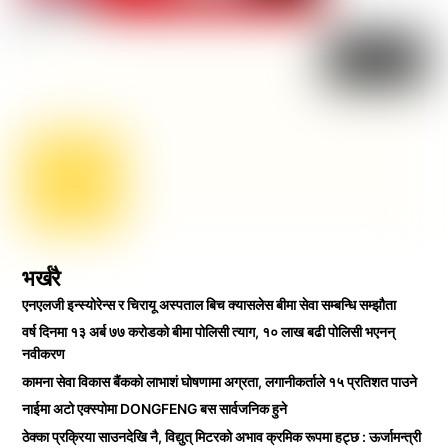
भर्खरै
एनएलजी इन्स्योरेन्स र चिरायू अस्पताल बिच क्यासलेस बीमा सेवा सम्बन्धि सम्झौता
वर्ष दिनमा १३ अर्ब ७७ करोडको बीमा पोलिसी त्याग, १० लाख बढी पोलिसी भएनन्
नवीकरण
कामना सेवा विकास बैंकको लाभाशं घोषणामा अग्रता, लगानीकर्ताले १५ प्रतिशत पाउने
नाईमा अटो एक्स्पोमा DONGFENG बस सार्वजनिक हुने
ठेक्का प्रक्रिया साउनदेखि नै, विद्युत् मिटरको अभाव क्रमिक रूपमा हट्छ : ऊर्जामन्त्री