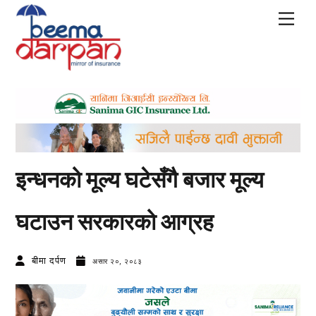
Skip
Men
to
content
इन्धनको मूल्य घटेसँगै बजार मूल्य
घटाउन सरकारको आग्रह
बीमा दर्पण
असार २०, २०८३