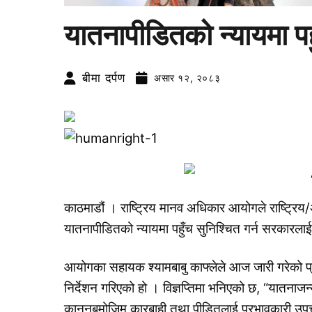
यातनापीडितको न्यायमा पह
बीमा दर्पण
असार १२, २०८३
काठमाडौं । राष्ट्रिय मानव अधिकार आयोगले राष्ट्रिय/अन
यातनापीडितको न्यायमा पहुँच सुनिश्चित गर्न सरकारलाई
आयोगका सहायक श्यामबाबु काफ्लेले आज जारी गरेको प्रे
निर्देशन गरिएको हो । विज्ञप्तिमा भनिएको छ, “यातनाजन्
कानुनबमोजिम कारबाही तथा पीडितलाई प्रभावकारी उपचार, क