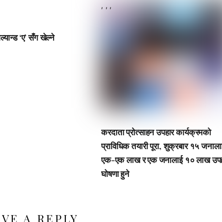
,
,
,
ल्यान्ड ‘ए’ सँग खेल्ने
करदाता प्रोत्साहन उपहार कार्यक्रमको
प्राविधिक तयारी पूरा, शुक्रबार १५ जनाल
एक-एक लाख र एक जनालाई १० लाख उप
घोषणा हुने
AVE A REPLY