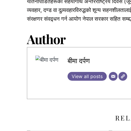
यातनापीडितहरूको सहयोगार्थ अन्तरराष्ट्रिय दिवस
व्यवहार, दण्ड वा दुव्र्यवहारविरुद्धको शून्य सहनशीलता
संरक्षणर संवद्र्धन गर्न आयोग नेपाल सरकार सहित सम्ब
Author
बीमा दर्पण
View all posts
REL