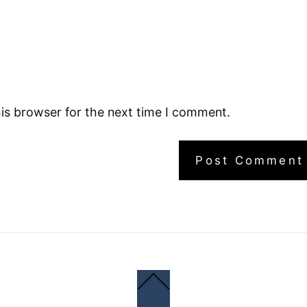
is browser for the next time I comment.
Back
To
Top