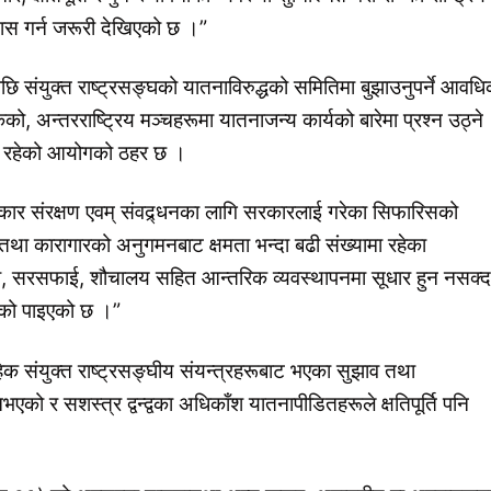
रयास गर्न जरूरी देखिएको छ ।”
ि संयुक्त राष्ट्रसङ्घको यातनाविरुद्धको समितिमा बुझाउनुपर्ने आवध
अन्तरराष्ट्रिय मञ्चहरूमा यातनाजन्य कार्यको बारेमा प्रश्न उठ्ने
था रहेको आयोगको ठहर छ ।
र संरक्षण एवम् संवद्र्धनका लागि सरकारलाई गरेका सिफारिसको
तथा कारागारको अनुगमनबाट क्षमता भन्दा बढी संख्यामा रहेका
पानी, सरसफाई, शौचालय सहित आन्तरिक व्यवस्थापनमा सूधार हुन नसक्द
हेको पाइएको छ ।”
क संयुक्त राष्ट्रसङ्घीय संयन्त्रहरूबाट भएका सुझाव तथा
ो र सशस्त्र द्वन्द्वका अधिकाँश यातनापीडितहरूले क्षतिपूर्ति पनि