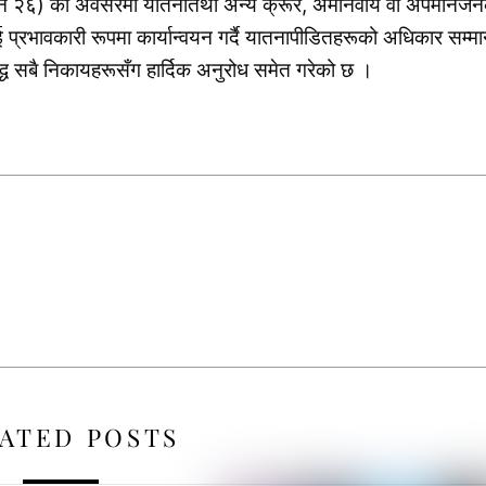
 (जून २६) को अवसरमा यातनातथा अन्य क्रूर, अमानवीय वा अपमानज
लाई प्रभावकारी रूपमा कार्यान्वयन गर्दै यातनापीडितहरूको अधिकार सम्मा
द्ध सबै निकायहरूसँग हार्दिक अनुरोध समेत गरेको छ ।
ATED POSTS