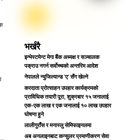
िक
भर्खरै
इन्भेस्टमेन्ट मेगा बैंक अध्यक्ष र सञ्चालक
पक्राउ नगर्न सर्वोच्चको अन्तरिम आदेश
नेपालले न्युजिल्यान्ड ‘ए’ सँग खेल्ने
ा
करदाता प्रोत्साहन उपहार कार्यक्रमको
प्राविधिक तयारी पूरा, शुक्रबार १५ जनालाई
एक-एक लाख र एक जनालाई १० लाख उपहार
घोषणा हुने
लालीगुराँस र मनास्लु सेमिफाइनलमा
अब अनलाइनबाट कन्सुलर प्रमाणीकरण सेवा