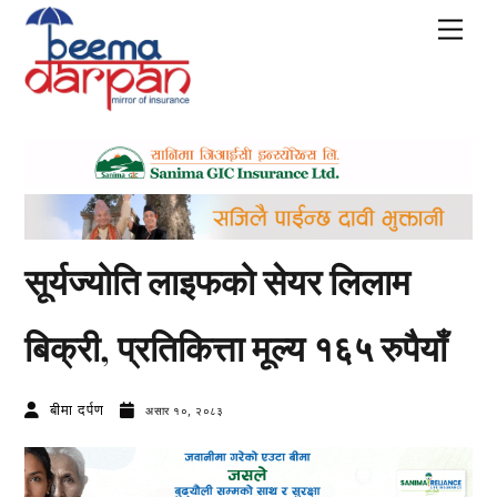
Skip
Men
to
content
सूर्यज्योति लाइफको सेयर लिलाम
बिक्री, प्रतिकित्ता मूल्य १६५ रुपैयाँ
बीमा दर्पण
असार १०, २०८३