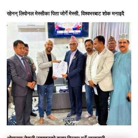
रहेनन् लियोनल मेस्सीका पिता जोर्गे मेस्सी, विश्वभरबाट शोक मनाइदै
,
ओमानमा नेपाली उत्पादनको बजार विस्तार गर्ने समझदारी