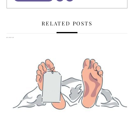
RELATED POSTS
,
,
,
,