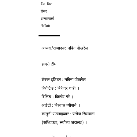
बैंक-वित्त
शेयर
अन्तरवार्ता
भिडियो
अध्यक्ष/
सम्पादक
: नबिन पोखरेल
हाम्रो टीम
डेस्क इडिटर : नबिना पोखरेल
रिपोर्टिङ : बिरेन्द्र शाही ।
बिलिङ : किशोर गैरे ।
आईटी : बिश्वास न्यौपाने ।
कानुनी सल्लाहकार : सरोज सिलबाल
(अधिवक्ता, सर्वोच्च अदालत) ।