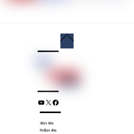
Back
To
Top
YouTube
X
Facebook
जीवन बीमा
निर्जीवन बीमा