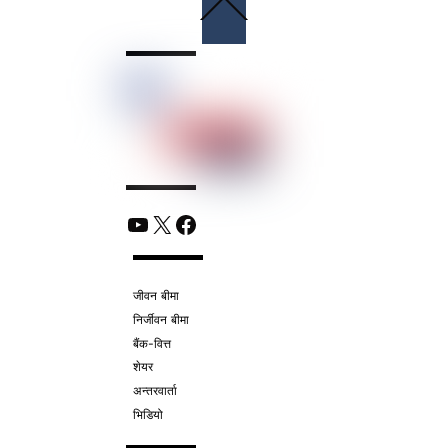
Back
To
Top
YouTube
X
Facebook
जीवन बीमा
निर्जीवन बीमा
बैंक-वित्त
शेयर
अन्तरवार्ता
भिडियो