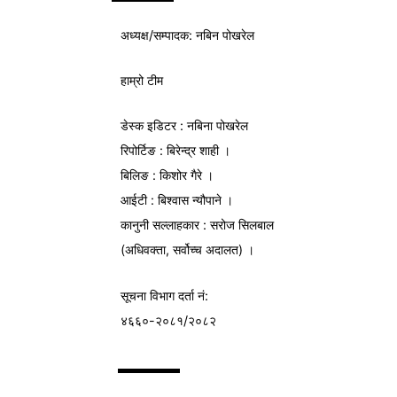
अध्यक्ष/
सम्पादक
: नबिन पोखरेल
हाम्रो टीम
डेस्क इडिटर : नबिना पोखरेल
रिपोर्टिङ : बिरेन्द्र शाही ।
बिलिङ : किशोर गैरे ।
आईटी : बिश्वास न्यौपाने ।
कानुनी सल्लाहकार : सरोज सिलबाल
(अधिवक्ता, सर्वोच्च अदालत) ।
सूचना विभाग
दर्ता नं:
४६६०-२०८१/२०८२