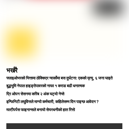
भर्खरै
फ्लाइओभरको भित्तामा ठोक्किएर ग्वार्कोमा बस दुर्घटना: एकको मृत्यु, ६ जना घाइते
बुद्धभूमि नेपाल हाइड्रोपावरको नाफा १ कराड बढी धनात्मक
प्रि ओपन सेसनमा करिब २ अंक घट्यो नेप्से
इन्फिनिटी लघुवित्तले माग्यो कर्मचारी, कहिलेसम्म दिन पाइन्छ आवेदन ?
मल्टीपर्पस फाइनान्सले बनायो सेयरधनीको हात रित्तो