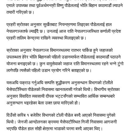
एमाले उपाध्यक्ष तथा पूर्वअर्थमन्त्री विष्णु पौडेललाई भोलि बिहान काठमाडौं ल्याउने
तयारी गरिएको छ।
प्रहरी स्रोतका अनुसार सुर्खेतबाट नियन्त्रणमा लिइएका पौडेललाई हाल
नेपालगञ्जतर्फ ल्याइँदै छ। उनलाई आज राति नेपालगञ्जस्थित कर्णाली प्रदेश
प्रहरी तालिम केन्द्रमा राखिने व्यवस्था मिलाइएको छ।
स्रोतका अनुसार नेपालगञ्ज विमानस्थलमा रातभर पार्किङ हुने जहाजको
उपलब्धता हेरेर भोलि बिहानको पहिलो उडानमार्फत पौडेललाई काठमाडौं पठाउने
योजना बनाइएको छ। कुन वायुसेवाको जहाज राति विमानस्थलमा रहने भन्ने टुंगो
लागेपछि त्यसैको पहिलो उडान प्रयोग गरिने बताइएको छ।
यसअघि पक्राउ गर्नुअघि सम्पत्ति शुद्धीकरण अनुसन्धान विभागको टोलीले
भैसेपाटीस्थित पौडेलको निवासमा खानतलासी गरेको थियो। विभागीय स्रोतका
अनुसार विवादित व्यवसायी दीपक भट्टसँगको सम्भावित आर्थिक सम्बन्धबारे
अनुसन्धान भइरहेका बेला उक्त छापा मारिएको हो।
दिउँसो करिब १ बजेतिर विभागको टोली पौडेल बस्दै आएको निवासमा पुगेको
थियो। जेनजी आन्दोलनका क्रममा भैसेपाटीस्थित निजी निवासमा आगजनी
भएपछि पौडेल हाल सोही क्षेत्रमा भाडाको घरमा बस्दै आएका थिए।