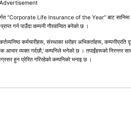
न्तर्गत “Corporate Life Insurance of the Year” बाट सानिमा
्राप्त गर्न पाउँदा कम्पनी गाैरवान्वित बनेकाे छ ।
कर्तव्यनिष्ठ कर्मचारीहरू, संस्थाका धरोहर अभिकर्ताहरू, कम्पनीप्रति द
दिक आभार व्यक्त गर्दछौ,’ कम्पनिले भनेकाे छ । तपाईंहरूको निरन्तर सा
अग्रसर हुन प्रेरित गरिरहेको कम्पनिकाे भनाइ छ ।