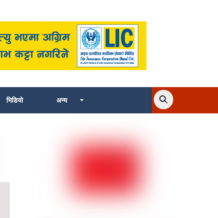
भिडियो
अन्य