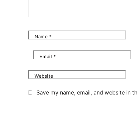
Name
*
Email
*
Website
Save my name, email, and website in th