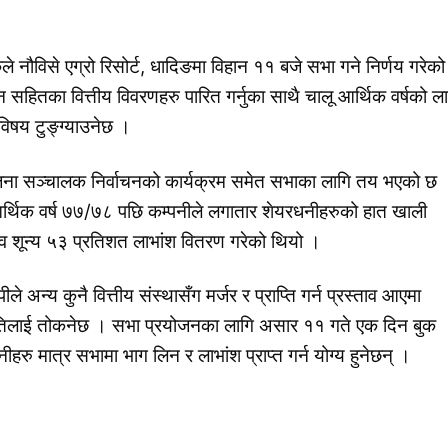
नौविसे एग्रो रिसोर्ट, धादिङमा विहान ११ बजे सभा गने निर्णय गरेको
 सहितका वित्तीय विवरणहरु पारित गर्नुका साथै चालू आर्थिक वर्षको ल
विषय टुङ्ग्याउनेछ ।
 जना सञ्चालक निर्वाचनको कार्यक्रम समेत सभाका लागि तय भएको छ 
 आर्थिक वर्ष ७७/७८ पछि कम्पनीले लगातार शेयरधनीहरुको हात खाली
व शून्य ५३ प्रतिशत लाभांश वितरण गरेको थियो ।
ले अन्य कुनै वित्तीय संस्थासँग मर्जर र प्राप्ति गर्न प्रस्ताव आएमा
क समितिलाई तोकनेछ । सभा प्रयोजनका लागि असार ११ गते एक दिन बुक
ु मात्र सभामा भाग लिन र लाभांश प्राप्त गर्न योग्य हुनेछन् ।