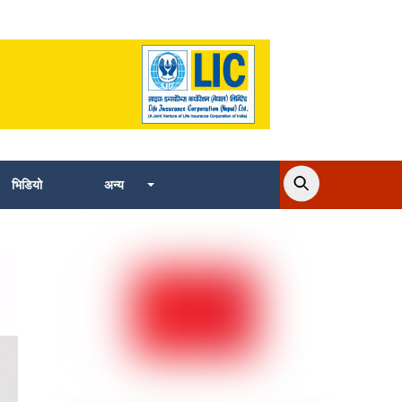
भिडियो
अन्य