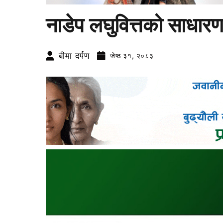
नाडेप लघुवित्तको साधार
बीमा दर्पण
जेष्ठ ३१, २०८३