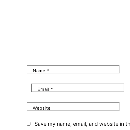
Name
*
Email
*
Website
Save my name, email, and website in th