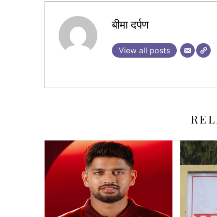
बीमा दर्पण
View all posts
REL
,
,
,
,
,