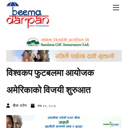
Skip
Men
to
content
विश्वकप फुटबलमा आयोजक
अमेरिकाको विजयी शुरुआत
बीमा दर्पण
जेष्ठ ३०, २०८३