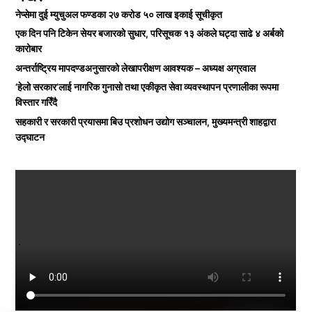
नेप्सेमा दुई म्युचुअल फण्डका २७ करोड ५० लाख इकाई सूचीकृत
एक दिन पनि टिकेन सेयर बजारको सुधार, परिसूचक १३ अंकले घट्दा साढे ४ अर्बको
कारोबार
अन्तर्राष्ट्रिय मापदण्डअनुसारको लेखापरीक्षण आवश्यक – अध्यक्ष अग्रवाल
‘हेलो सरकार’लाई नागरिक गुनासो तथा एकीकृत सेवा व्यवस्थापन प्रणालीका रूपमा
विस्तार गरिँदै
सहकारी र सरकारी प्रयासमा बिउ प्रशोधन उद्योग सञ्चालन, मुख्यमन्त्री शाहद्वारा
उद्घाटन