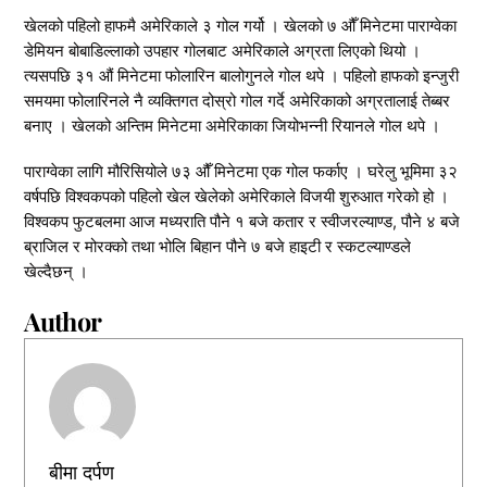
खेलको पहिलो हाफमै अमेरिकाले ३ गोल गर्यो । खेलको ७ औँ मिनेटमा पाराग्वेका
डेमियन बोबाडिल्लाको उपहार गोलबाट अमेरिकाले अग्रता लिएको थियो ।
त्यसपछि ३१ औं मिनेटमा फोलारिन बालोगुनले गोल थपे । पहिलो हाफको इन्जुरी
समयमा फोलारिनले नै व्यक्तिगत दोस्रो गोल गर्दे अमेरिकाको अग्रतालाई तेब्बर
बनाए । खेलको अन्तिम मिनेटमा अमेरिकाका जियोभन्नी रियानले गोल थपे ।
पाराग्वेका लागि मौरिसियोले ७३ औँ मिनेटमा एक गोल फर्काए । घरेलु भूमिमा ३२
वर्षपछि विश्वकपको पहिलो खेल खेलेको अमेरिकाले विजयी शुरुआत गरेको हो ।
विश्वकप फुटबलमा आज मध्यराति पौने १ बजे कतार र स्वीजरल्याण्ड, पौने ४ बजे
ब्राजिल र मोरक्को तथा भोलि बिहान पौने ७ बजे हाइटी र स्कटल्याण्डले
खेल्दैछन् ।
Author
बीमा दर्पण