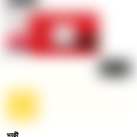
भर्खरै