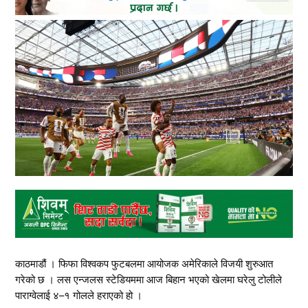
काठमाडौं । फिफा विश्वकप फुटबलमा आयोजक अमेरिकाले विजयी शुरुआत
गरेको छ । लस एन्जलस स्टेडियममा आज बिहान भएको खेलमा घरेलु टोलीले
पाराग्वेलाई ४–१ गोलले हराएको हो ।