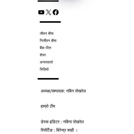
YouTube
X
Facebook
जीवन बीमा
निर्जीवन बीमा
बैंक-वित्त
शेयर
अन्तरवार्ता
भिडियो
अध्यक्ष/
सम्पादक
: नबिन पोखरेल
हाम्रो टीम
डेस्क इडिटर : नबिना पोखरेल
रिपोर्टिङ : बिरेन्द्र शाही ।