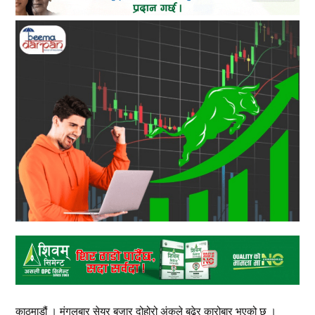
काठमाडौं । मंगलबार सेयर बजार दोहोरो अंकले बढेर कारोबार भएको छ ।