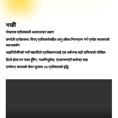
भर्खरै
पोखरामा श्रीलंकाली अलराउन्डर लक्षण
कर्णाली प्रदेशसभाः विपद् प्रतिकार्यसहित लागु औषध नियन्त्रण गर्न प्रदेश सरकारको
ध्यानाकर्षण
आइपिपीसँगको नयाँ सहमतिले प्राधिकरणलाई एक अर्बभन्दा बढी दायित्वको जोखिम
ढिलो होला तर गलत हुँदैन, नआत्तिनुहोस्: प्रधानमन्त्री बालेन्द्र शाह
एभरेष्टट करलको सेयर मूल्यमा २७ प्रतिशतको वृद्धि