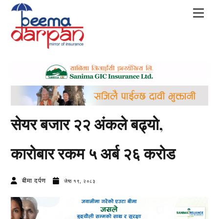
Skip
Men
to
content
सेयर बजार २२ अंकले बढ्यो,
कारोबार रकम ५ अर्ब २६ करोड
बीमा दर्पण
जेष्ठ १९, २०८३