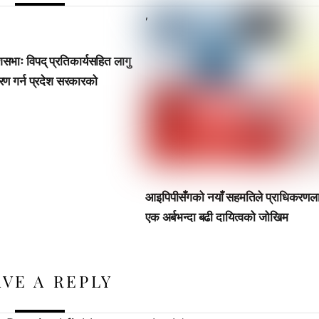
,
ेशसभाः विपद् प्रतिकार्यसहित लागु
रण गर्न प्रदेश सरकारको
आइपिपीसँगको नयाँ सहमतिले प्राधिकरणल
एक अर्बभन्दा बढी दायित्वको जोखिम
AVE A REPLY