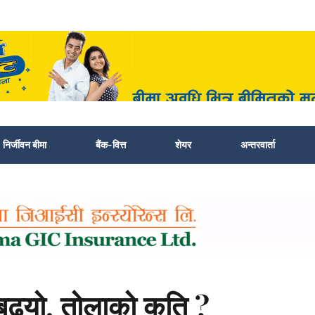
निर्जीवन बीमा
बैंक-वित्त
शेयर
अन्तरवार्ता
य बढ्यो, तोलाको कति ?