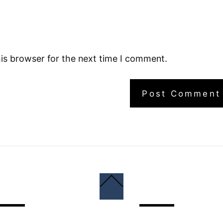
is browser for the next time I comment.
Back
To
Top