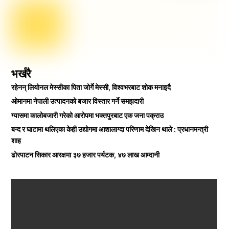
भर्खरै
रहेनन् लियोनल मेस्सीका पिता जोर्गे मेस्सी, विश्वभरबाट शोक मनाइदै
ओमानमा नेपाली उत्पादनको बजार विस्तार गर्ने समझदारी
ग्यासमा कालोबजारी गरेको आरोपमा भक्तपुरबाट एक जना पक्राउ
बन्द र घाटामा थलिएका केही उद्योगमा आशालाग्दा परिणाम देखिन थाले : प्रधानमन्त्री
शाह
ढोरपाटन सिकार आरक्षमा ३७ हजार पर्यटक, ४७ लाख आम्दानी