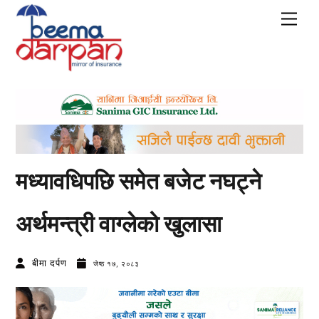
Skip
Men
to
content
मध्यावधिपछि समेत बजेट नघट्ने
अर्थमन्त्री वाग्लेको खुलासा
बीमा दर्पण
जेष्ठ १७, २०८३