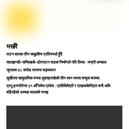
भर्खरै
पाटन बारका तीन समूहबिच प्रतिस्पर्धा हुँदै
सालझण्डी–सन्धिखर्क–ढोरपाटन सडक निर्माणले गति लिन्छ : मन्त्री लम्साल
जुम्लामा ४८ करोड राजस्व सङ्कलन
सुर्खेतमा सामुदायिक वनमा लुकाइराखेको तीन थान भरुवा बन्दुक बरामद
प्रभु इन्स्योरेन्स ३१ औँ वर्षमा प्रवेश : प्रविधिमैत्री र ग्राहककेन्द्रित बन्दै अघि
बढिरहेको अध्यक्ष मल्लकाे भनाइ