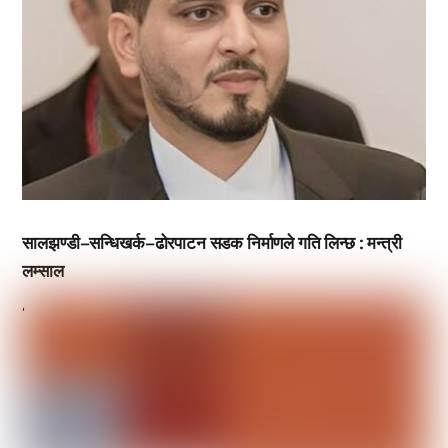
सालझण्डी–सन्धिखर्क–ढोरपाटन सडक निर्माणले गति लिन्छ : मन्त्री
लम्साल
,