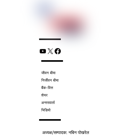
YouTube
X
Facebook
जीवन बीमा
निर्जीवन बीमा
बैंक-वित्त
शेयर
अन्तरवार्ता
भिडियो
अध्यक्ष/
सम्पादक
: नबिन पोखरेल