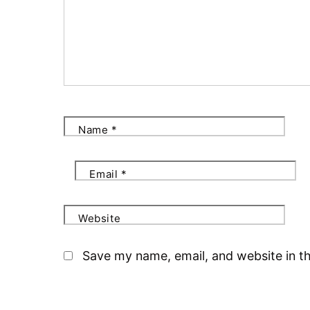
Name
*
Email
*
Website
Save my name, email, and website in th