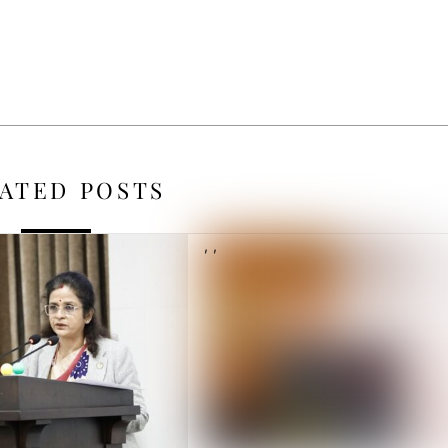
ATED POSTS
,
,