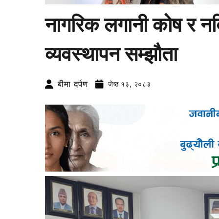
नागरिक लगानी कोष र न
व्यवस्थापन सम्झौता
बीमा दर्पण
जेष्ठ १३, २०८३