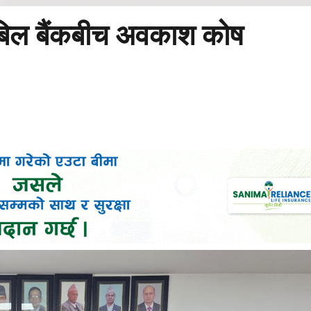
बिल बैंकबीच अवकाश कोष