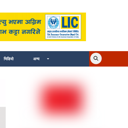
भिडियो
अन्य