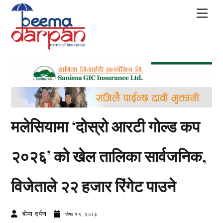
Skip
Men
to
content
मलेसियामा ‘दोस्रो आरटी गोल्ड कप
२०२६’ को खेल तालिका सार्वजनिक,
विजेताले २२ हजार रिंगेट पाउने
बीमा दर्पण
जेष्ठ ११, २०८३