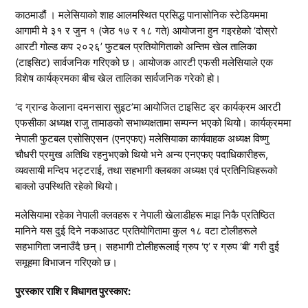
काठमाडौं । मलेसियाको शाह आलमस्थित प्रसिद्ध पानासोनिक स्टेडियममा
आगामी मे ३१ र जुन १ (जेठ १७ र १८ गते) आयोजना हुन गइरहेको ‘दोस्रो
आरटी गोल्ड कप २०२६’ फुटबल प्रतियोगिताको अन्तिम खेल तालिका
(टाइसिट) सार्वजनिक गरिएको छ। आयोजक आरटी एफसी मलेसियाले एक
विशेष कार्यक्रमका बीच खेल तालिका सार्वजनिक गरेको हो।
‘द ग्रान्ड केलाना दमनसारा सुइट’मा आयोजित टाइसिट ड्र कार्यक्रम आरटी
एफसीका अध्यक्ष राजु तामाङको सभाध्यक्षतामा सम्पन्न भएको थियो। कार्यक्रममा
नेपाली फुटबल एसोसिएसन (एनएफए) मलेसियाका कार्यवाहक अध्यक्ष विष्णु
चौधरी प्रमुख अतिथि रहनुभएको थियो भने अन्य एनएफए पदाधिकारीहरू,
व्यवसायी मन्दिप भट्टराई, तथा सहभागी क्लबका अध्यक्ष एवं प्रतिनिधिहरूको
बाक्लो उपस्थिति रहेको थियो।
मलेसियामा रहेका नेपाली क्लवहरू र नेपाली खेलाडीहरू माझ निकै प्रतिष्ठित
मानिने यस दुई दिने नकआउट प्रतियोगितामा कुल १८ वटा टोलीहरूले
सहभागिता जनाउँदै छन्। सहभागी टोलीहरूलाई ग्रुप ‘ए’ र ग्रुप ‘बी’ गरी दुई
समूहमा विभाजन गरिएको छ।
पुरस्कार राशि र विधागत पुरस्कार: