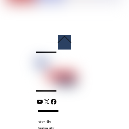
Back
To
Top
YouTube
X
Facebook
जीवन बीमा
निर्जीवन बीमा