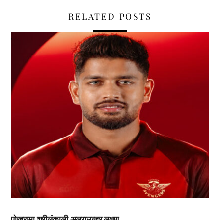
RELATED POSTS
,
,
,
पोखरामा श्रीलंकाली अलराउन्डर लक्षण