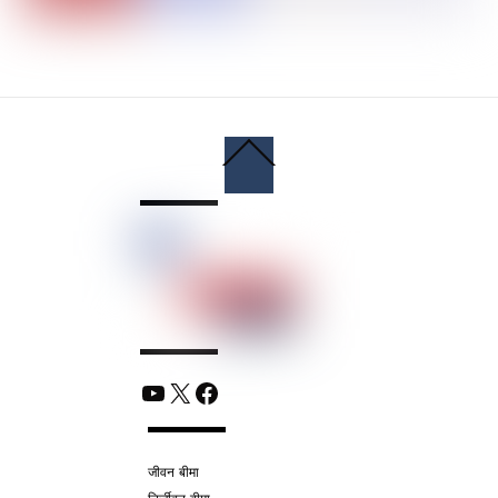
Back
To
Top
YouTube
X
Facebook
जीवन बीमा