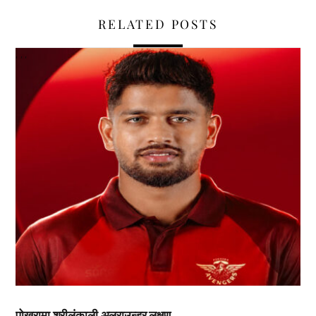
RELATED POSTS
,
,
,
पोखरामा श्रीलंकाली अलराउन्डर लक्षण