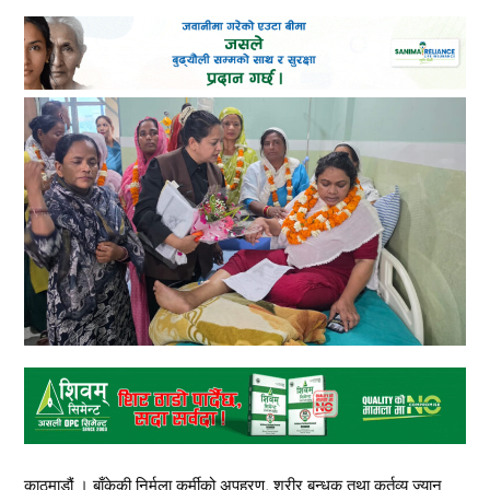
काठमाडौं । बाँकेकी निर्मला कुर्मीको अपहरण, शरीर बन्धक तथा कर्तव्य ज्यान