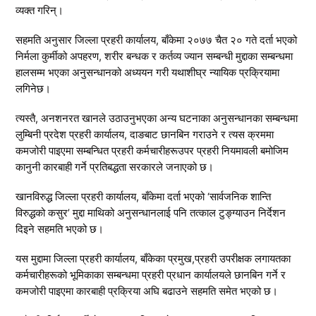
व्यक्त गरिन्।
​सहमति अनुसार जिल्ला प्रहरी कार्यालय, बाँकेमा २०७७ चैत २० गते दर्ता भएको
निर्मला कुर्मीको अपहरण, शरीर बन्धक र कर्तव्य ज्यान सम्बन्धी मुद्दाका सम्बन्धमा
हालसम्म भएका अनुसन्धानको अध्ययन गरी यथाशीघ्र न्यायिक प्रक्रियामा
लगिनेछ।
त्यस्तै, अनशनरत खानले उठाउनुभएका अन्य घटनाका अनुसन्धानका सम्बन्धमा
लुम्बिनी प्रदेश प्रहरी कार्यालय, दाङबाट छानबिन गराउने र त्यस क्रममा
कमजोरी पाइएमा सम्बन्धित प्रहरी कर्मचारीहरूउपर प्रहरी नियमावली बमोजिम
कानुनी कारबाही गर्ने प्रतिबद्धता सरकारले जनाएको छ।
खानविरुद्ध जिल्ला प्रहरी कार्यालय, बाँकेमा दर्ता भएको ‘सार्वजनिक शान्ति
विरुद्धको कसुर’ मुद्दा माथिको अनुसन्धानलाई पनि तत्काल टुङ्ग्याउन निर्देशन
दिइने सहमति भएको छ।
यस मुद्दामा जिल्ला प्रहरी कार्यालय, बाँकेका प्रमुख,प्रहरी उपरीक्षक लगायतका
कर्मचारीहरूको भूमिकाका सम्बन्धमा प्रहरी प्रधान कार्यालयले छानबिन गर्ने र
कमजोरी पाइएमा कारबाही प्रक्रिया अघि बढाउने सहमति समेत भएको छ।