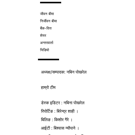
जीवन बीमा
निर्जीवन बीमा
बैंक-वित्त
शेयर
अन्तरवार्ता
भिडियो
अध्यक्ष/
सम्पादक
: नबिन पोखरेल
हाम्रो टीम
डेस्क इडिटर : नबिना पोखरेल
रिपोर्टिङ : बिरेन्द्र शाही ।
बिलिङ : किशोर गैरे ।
आईटी : बिश्वास न्यौपाने ।