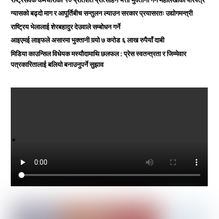
ग्यासको बढ्दो माग र आपूर्तिबीच सन्तुलन ल्याउन सरकार प्रयासरतः उद्योगमन्त्री
राष्ट्रिय भेलालाई शेरबहादुर देउवाले सम्बोधन गर्ने
आइएमई लाइफले असारमा भुक्तानी गर्‍यो ७ करोड ६ लाख रुपैयाँ दाबी
मिडिया काउन्सिल विधेयक मस्यौदामाथि छलफल : प्रेस स्वतन्त्रता र जिम्मेवार
पत्रकारितालाई बलियो बनाउनुपर्ने सुझाव