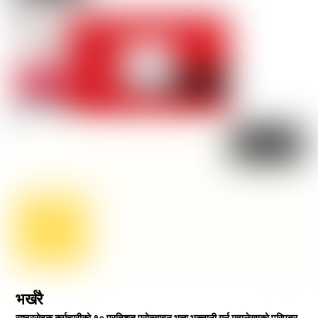
भर्खरै
राष्ट्रसेवक कर्मचारीको १० प्रतिशत प्रोत्साहन भत्ता भुक्तानी गर्न महालेखाको परिपत्र