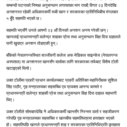
सम्बन्धी घटनाको निष्पक्ष अनुसन्धान लगायतका माग राख्दै विगत २३ दिनदेखि
अनशनरत रहेकी अधिकारकर्मी रूबी खान र सरकारका प्रतिनिधिबीच मंगलबार
५ बुँदे सहमति भएको छ।
सहमति भएसँगै उनले आफ्नो २३ औं दिनको अनशन अन्त्य गरेकी छन्।
खानलाई प्रधानमन्त्री वालेन्द्र शाहका प्रेस तथा अनुसन्धान विज्ञ दिपा दाहालले
पानी खुवाएर अनशन तोडाएकी हुन्।
बाँकेको नेपालगन्जस्थित सञ्जीवनी कलेज अफ मेडिकल साइन्सेज (नेपालगन्ज
अस्पताल) मा अनशनरत खानसँग वार्ताका लागि सरकारका तर्फबाट विशेष टोली
खटाइएको थियो।
उक्त टोलीमा प्रहरी प्रधान कार्यालयबाट प्रहरी अतिरिक्त महानिरीक्षक सुशिल
सिंह राठौर, गृह मन्त्रालयका सहसचिव एव प्रवक्ता आनन्द काफ्ले र
प्रधानमन्त्री वालेन्द्र शाहकी प्रेस तथा अनुसन्धान विज्ञ दिपा दाहाल सहभागी
थिए।
उक्त टोलीले सोमबारदेखि नै अधिकारकर्मी खानसँग निरन्तर वार्ता र सहजीकरण
गरेपछि गृह मन्त्रालयका सहसचिव र खानबीच सहमतिपत्रमा हस्ताक्षर भएको
हो। सहमतिपछि खानले प्रधानमन्त्री शाह र सरकारका प्रतिनिधिप्रति कृतज्ञता