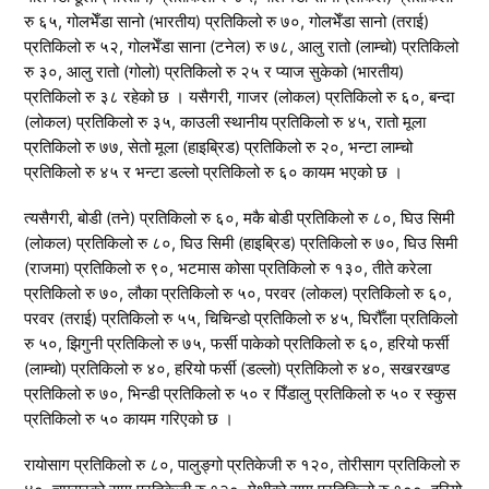
रु ६५, गोलभेँडा सानो (भारतीय) प्रतिकिलो रु ७०, गोलभेँडा सानो (तराई)
प्रतिकिलो रु ५२, गोलभेँडा साना (टनेल) रु ७८, आलु रातो (लाम्चो) प्रतिकिलो
रु ३०, आलु रातो (गोलो) प्रतिकिलो रु २५ र प्याज सुकेको (भारतीय)
प्रतिकिलो रु ३८ रहेको छ । यसैगरी, गाजर (लोकल) प्रतिकिलो रु ६०, बन्दा
(लोकल) प्रतिकिलो रु ३५, काउली स्थानीय प्रतिकिलो रु ४५, रातो मूला
प्रतिकिलो रु ७७, सेतो मूला (हाइब्रिड) प्रतिकिलो रु २०, भन्टा लाम्चो
प्रतिकिलो रु ४५ र भन्टा डल्लो प्रतिकिलो रु ६० कायम भएको छ ।
त्यसैगरी, बोडी (तने) प्रतिकिलो रु ६०, मकै बोडी प्रतिकिलो रु ८०, घिउ सिमी
(लोकल) प्रतिकिलो रु ८०, घिउ सिमी (हाइब्रिड) प्रतिकिलो रु ७०, घिउ सिमी
(राजमा) प्रतिकिलो रु ९०, भटमास कोसा प्रतिकिलो रु १३०, तीते करेला
प्रतिकिलो रु ७०, लौका प्रतिकिलो रु ५०, परवर (लोकल) प्रतिकिलो रु ६०,
परवर (तराई) प्रतिकिलो रु ५५, चिचिन्डो प्रतिकिलो रु ४५, घिरौँला प्रतिकिलो
रु ५०, झिगुनी प्रतिकिलो रु ७५, फर्सी पाकेको प्रतिकिलो रु ६०, हरियो फर्सी
(लाम्चो) प्रतिकिलो रु ४०, हरियो फर्सी (डल्लो) प्रतिकिलो रु ४०, सखरखण्ड
प्रतिकिलो रु ७०, भिन्डी प्रतिकिलो रु ५० र पिँडालु प्रतिकिलो रु ५० र स्कुस
प्रतिकिलो रु ५० कायम गरिएको छ ।
रायोसाग प्रतिकिलो रु ८०, पालुङ्गो प्रतिकेजी रु १२०, तोरीसाग प्रतिकिलो रु