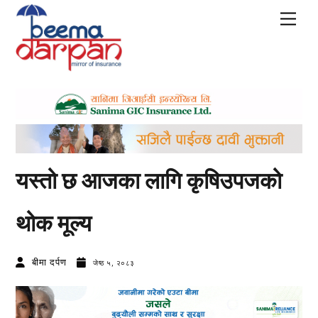
Skip
Men
to
content
यस्तो छ आजका लागि कृषिउपजको
थोक मूल्य
बीमा दर्पण
जेष्ठ ५, २०८३