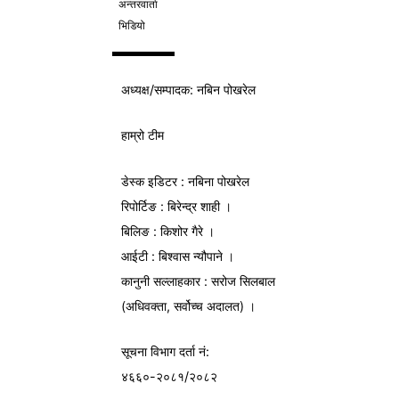
अन्तरवार्ता
भिडियो
अध्यक्ष/
सम्पादक
: नबिन पोखरेल
हाम्रो टीम
डेस्क इडिटर : नबिना पोखरेल
रिपोर्टिङ : बिरेन्द्र शाही ।
बिलिङ : किशोर गैरे ।
आईटी : बिश्वास न्यौपाने ।
कानुनी सल्लाहकार : सरोज सिलबाल
(अधिवक्ता, सर्वोच्च अदालत) ।
सूचना विभाग
दर्ता नं:
४६६०-२०८१/२०८२