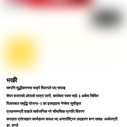
भर्खरै
सम्पत्ति शुद्धीकरणमा चक्रे मिलनले पाए सफाइ
सेयर बजारको ओरालो यात्रा जारी, कारोबार रकम साढे ३ अर्बमा सिमित
रिलायबल समृद्धि योजना–२ का इकाइहरू नेप्सेमा सूचीकृत
प्रधानमन्त्री शाहले सार्वजनिक गरे चौमासिक प्रगति विवरण
करदाता प्रोत्साहन कार्यक्रम सफल भए अन्तर्राष्ट्रिय उदाहरण बन्न सक्छ: अर्थमन्त्री
डा. वाग्ले