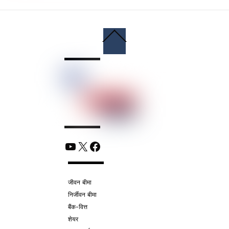
Back
To
Top
YouTube
X
Facebook
जीवन बीमा
निर्जीवन बीमा
बैंक-वित्त
शेयर