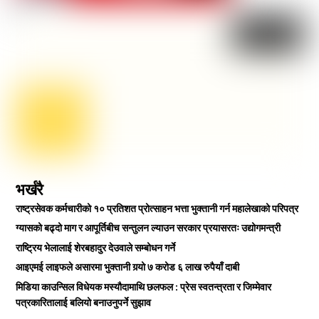
भर्खरै
राष्ट्रसेवक कर्मचारीको १० प्रतिशत प्रोत्साहन भत्ता भुक्तानी गर्न महालेखाको परिपत्र
ग्यासको बढ्दो माग र आपूर्तिबीच सन्तुलन ल्याउन सरकार प्रयासरतः उद्योगमन्त्री
राष्ट्रिय भेलालाई शेरबहादुर देउवाले सम्बोधन गर्ने
आइएमई लाइफले असारमा भुक्तानी गर्‍यो ७ करोड ६ लाख रुपैयाँ दाबी
मिडिया काउन्सिल विधेयक मस्यौदामाथि छलफल : प्रेस स्वतन्त्रता र जिम्मेवार
पत्रकारितालाई बलियो बनाउनुपर्ने सुझाव