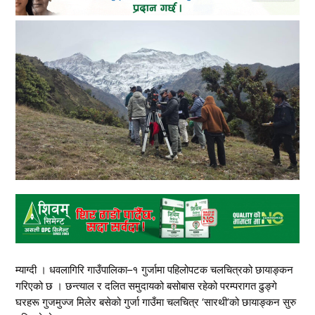
म्याग्दी । धवलागिरि गाउँपालिका–१ गुर्जामा पहिलोपटक चलचित्रको छायाङ्कन
गरिएको छ । छन्त्याल र दलित समुदायको बसोबास रहेको परम्परागत ढुङ्गे
घरहरू गुजमुज्ज मिलेर बसेको गुर्जा गाउँमा चलचित्र ‘सारथी’को छायाङ्कन सुरु