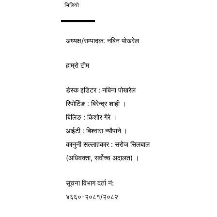
भिडियो
अध्यक्ष/
सम्पादक
: नबिन पोखरेल
हाम्रो टीम
डेस्क इडिटर : नबिना पोखरेल
रिपोर्टिङ : बिरेन्द्र शाही ।
बिलिङ : किशोर गैरे ।
आईटी : बिश्वास न्यौपाने ।
कानुनी सल्लाहकार : सरोज सिलबाल
(अधिवक्ता, सर्वोच्च अदालत) ।
सूचना विभाग
दर्ता नं:
४६६०-२०८१/२०८२