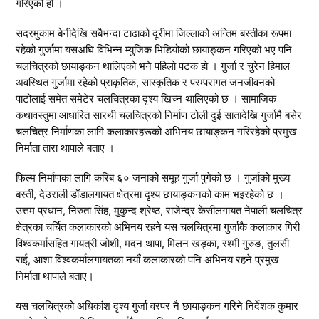
गरिएको हो ।
सदरमुकाम बेनीदेखि सबैभन्दा टाढाको दूरीमा जिल्लाको अन्तिम बस्तीका रूपमा
रहेको गुर्जामा यसअघि विभिन्न म्युजिक भिडियोको छायाङ्कन गरिएको भए पनि
चलचित्रको छायाङ्कन थालिएको भने पहिलो पटक हो । गुर्जा र चुरेन हिमाल
अवस्थित गुर्जामा रहेको प्राकृतिक, सांस्कृतिक र परम्परागत जनजीवनको
पाटोलाई समेत समेटेर चलचित्रका दृश्य खिच्न थालिएको छ । सामाजिक
कथावस्तुमा आधारित सारथी चलचित्रको निर्माण टोली दुई सातादेखि गुर्जामै बसेर
चलचित्र निर्माणका लागि कलाकारहरूको अभिनय छायाङ्कन गरिरहेको प्रमुख
निर्माता तारा थापाले बताए ।
फिल्म निर्माणका लागि करिब ६० जनाको समूह गुर्जा पुगेको छ । गुर्जाको मुख्य
बस्ती, देउराली डाँडालगायत क्षेत्रमा दृश्य छायाङ्कनको काम भइरहेको छ ।
उत्तम प्रधान, निरुता सिंह, मुकुन्द श्रेष्ठ, राजेन्द्र केसीलगायत नेपाली चलचित्र
क्षेत्रका चर्चित कलाकारको अभिनय रहने यस चलचित्रमा गुर्जाकै कलाकार गिरी
विश्वकर्मासहित गायत्री जोशी, मदन थापा, मिलन खड्का, रश्मी गुरुङ, तुलसी
राई, आशा विश्वकर्मालगायतका नयाँ कलाकारको पनि अभिनय रहने प्रमुख
निर्माता थापाले बताए।
यस चलचित्रको अधिकांश दृश्य गुर्जा वरपर नै छायाङ्कन गरिने निर्देशक कुमार