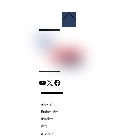
Back
To
Top
YouTube
X
Facebook
जीवन बीमा
निर्जीवन बीमा
बैंक-वित्त
शेयर
अन्तरवार्ता