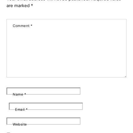
are marked
*
Comment
*
Name
*
Email
*
Website