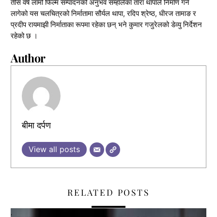
तीस वर्ष लामो फिल्म सम्पादनको अनुभव सम्हालेका तारा थापाले निर्माण गर्न
लागेको यस चलचित्रको निर्मातामा सौर्यल थापा, रदिप श्रेष्ठ, धीरज तामाङ र
प्रदीप रायमाझी निर्माताका रूपमा रहेका छन् भने कुमार गजुरेलको डेव्यु निर्देशन
रहेको छ ।
Author
बीमा दर्पण
View all posts
RELATED POSTS
,