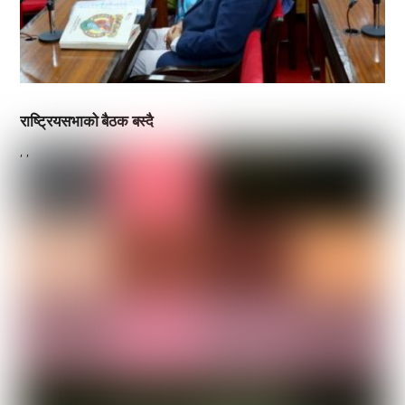
राष्ट्रियसभाको बैठक बस्दै
,
,