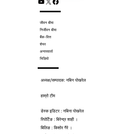
YouTube
X
Facebook
जीवन बीमा
निर्जीवन बीमा
बैंक-वित्त
शेयर
अन्तरवार्ता
भिडियो
अध्यक्ष/
सम्पादक
: नबिन पोखरेल
हाम्रो टीम
डेस्क इडिटर : नबिना पोखरेल
रिपोर्टिङ : बिरेन्द्र शाही ।
बिलिङ : किशोर गैरे ।