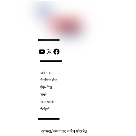
YouTube
X
Facebook
जीवन बीमा
निर्जीवन बीमा
बैंक-वित्त
शेयर
अन्तरवार्ता
भिडियो
अध्यक्ष/
सम्पादक
: नबिन पोखरेल