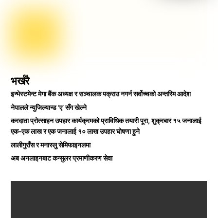
भर्खरै
इन्भेस्टमेन्ट मेगा बैंक अध्यक्ष र सञ्चालक पक्राउ नगर्न सर्वोच्चको अन्तरिम आदेश
नेपालले न्युजिल्यान्ड ‘ए’ सँग खेल्ने
करदाता प्रोत्साहन उपहार कार्यक्रमको प्राविधिक तयारी पूरा, शुक्रबार १५ जनालाई
एक-एक लाख र एक जनालाई १० लाख उपहार घोषणा हुने
लालीगुराँस र मनास्लु सेमिफाइनलमा
अब अनलाइनबाट कन्सुलर प्रमाणीकरण सेवा