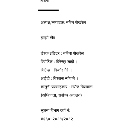
भिडियो
अध्यक्ष/
सम्पादक
: नबिन पोखरेल
हाम्रो टीम
डेस्क इडिटर : नबिना पोखरेल
रिपोर्टिङ : बिरेन्द्र शाही ।
बिलिङ : किशोर गैरे ।
आईटी : बिश्वास न्यौपाने ।
कानुनी सल्लाहकार : सरोज सिलबाल
(अधिवक्ता, सर्वोच्च अदालत) ।
सूचना विभाग
दर्ता नं:
४६६०-२०८१/२०८२