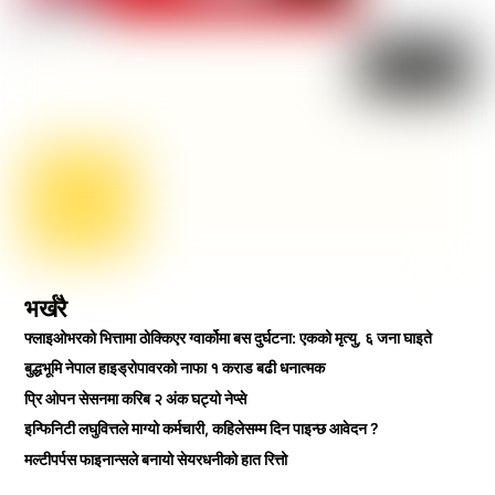
भर्खरै
फ्लाइओभरको भित्तामा ठोक्किएर ग्वार्कोमा बस दुर्घटना: एकको मृत्यु, ६ जना घाइते
बुद्धभूमि नेपाल हाइड्रोपावरको नाफा १ कराड बढी धनात्मक
प्रि ओपन सेसनमा करिब २ अंक घट्यो नेप्से
इन्फिनिटी लघुवित्तले माग्यो कर्मचारी, कहिलेसम्म दिन पाइन्छ आवेदन ?
मल्टीपर्पस फाइनान्सले बनायो सेयरधनीको हात रित्तो