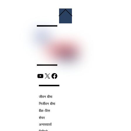
Back
To
Top
YouTube
X
Facebook
जीवन बीमा
निर्जीवन बीमा
बैंक-वित्त
शेयर
अन्तरवार्ता