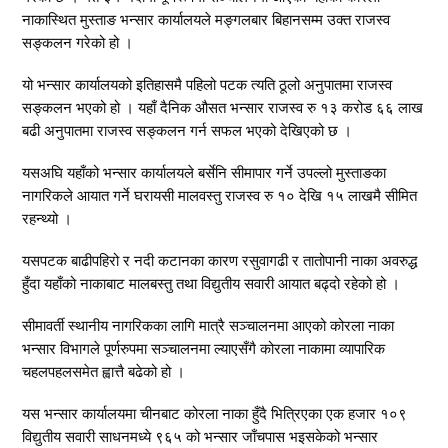
नाकास्थित मुस्ताङ भन्सार कार्यालयले मङ्गलबार बिहानसम्म उक्त राजस्व
सङ्कलन गरेको हो ।
यो भन्सार कार्यालयको इतिहासमै पहिलो पटक त्यति ठूलो अनुपातमा राजस्व
सङ्कलन भएको हो । यहाँ दैनिक औसत भन्सार राजस्व रु १३ करोड ६६ लाख
बढी अनुपातमा राजस्व सङ्कलन गर्न सफल भएको देखिएको छ ।
यसअघि यहाँको भन्सार कार्यालयले बर्सेनि सीमापार गर्ने उपल्लो मुस्ताङका
नागरिकले आयात गर्ने घरायसी मालवस्तु राजस्व रु १० देखि १५ लाखमै सीमित
रहन्थ्यो ।
यसपटक बाढीपहिरो र नदी कटानका कारण रसुवागढी र तातोपानी नाका अवरुद्ध
हुँदा यहाँको नाकाबाट मालबस्तु तथा विद्युतीय सवारी आयात बढ्दो रहेको हो ।
सीमावर्ती स्थानीय नागरिकका लागि मात्रै सञ्चालनमा आएको कोरला नाका
भन्सार विभागले पूर्णरुपमा सञ्चालनमा ल्याएसँगै कोरला नाकामा व्यापारिक
चहलपहलसमेत ह्वात्तै बढेको हो ।
यस भन्सार कार्यालयमा चीनबाट कोरला नाका हुँदै भित्रिएका एक हजार १०९
विद्युतीय सवारी साधनमध्ये ९६५ को भन्सार जाँचपास भइसकेको भन्सार