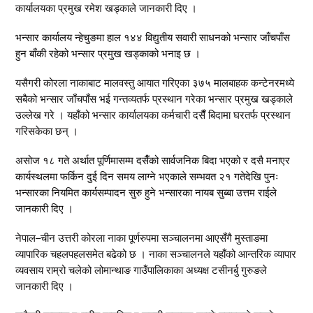
कार्यालयका प्रमुख रमेश खड्काले जानकारी दिए ।
भन्सार कार्यालय न्हेचुङमा हाल १४४ विद्युतीय सवारी साधनको भन्सार जाँचपाँस
हुन बाँकी रहेको भन्सार प्रमुख खड्काको भनाइ छ ।
यसैगरी कोरला नाकाबाट मालवस्तु आयात गरिएका ३७५ मालबाहक कन्टेनरमध्ये
सबैको भन्सार जाँचपाँस भई गन्तव्यतर्फ प्रस्थान गरेका भन्सार प्रमुख खड्काले
उल्लेख गरे । यहाँको भन्सार कार्यालयका कर्मचारी दसैँ बिदामा घरतर्फ प्रस्थान
गरिसकेका छन् ।
असोज १८ गते अर्थात पूर्णिमासम्म दसैँको सार्वजनिक बिदा भएको र दसै मनाएर
कार्यस्थलमा फर्किन दुई दिन समय लाग्ने भएकाले सम्भवत २१ गतेदेखि पुनः
भन्सारका नियमित कार्यसम्पादन सुरु हुने भन्सारका नायब सुब्बा उत्तम राईले
जानकारी दिए ।
नेपाल–चीन उत्तरी कोरला नाका पूर्णरुपमा सञ्चालनमा आएसँगै मुस्ताङमा
व्यापारिक चहलपहलसमेत बढेको छ । नाका सञ्चालनले यहाँको आन्तरिक व्यापार
व्यवसाय राम्रो चलेको लोमान्थाङ गाउँपालिकाका अध्यक्ष टसीनर्बु गुरुङले
जानकारी दिए ।