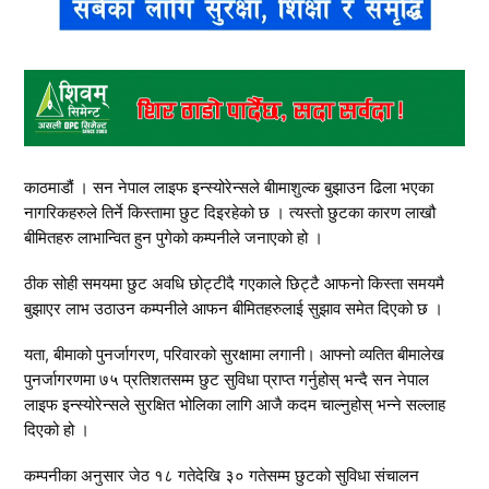
काठमाडौं । सन नेपाल लाइफ इन्स्योरेन्सले बीामाशुल्क बुझाउन ढिला भएका
नागरिकहरुले तिर्ने किस्तामा छुट दिइरहेको छ । त्यस्तो छुटका कारण लाखौ
बीमितहरु लाभान्वित हुन पुगेको कम्पनीले जनाएको हो ।
ठीक सोही समयमा छुट अवधि छोट्टीदै गएकाले छिट्टै आफनो किस्ता समयमै
बुझाएर लाभ उठाउन कम्पनीले आफन बीमितहरुलाई सुझाव समेत दिएको छ ।
यता, बीमाको पुनर्जागरण, परिवारको सुरक्षामा लगानी। आफ्नो व्यतित बीमालेख
पुनर्जागरणमा ७५ प्रतिशतसम्म छुट सुविधा प्राप्त गर्नुहोस् भन्दै सन नेपाल
लाइफ इन्स्योरेन्सले सुरक्षित भोलिका लागि आजै कदम चाल्नुहोस् भन्ने सल्लाह
दिएको हो ।
कम्पनीका अनुसार जेठ १८ गतेदेखि ३० गतेसम्म छुटको सुविधा संचालन