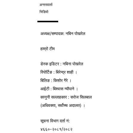
अन्तरवार्ता
भिडियो
अध्यक्ष/
सम्पादक
: नबिन पोखरेल
हाम्रो टीम
डेस्क इडिटर : नबिना पोखरेल
रिपोर्टिङ : बिरेन्द्र शाही ।
बिलिङ : किशोर गैरे ।
आईटी : बिश्वास न्यौपाने ।
कानुनी सल्लाहकार : सरोज सिलबाल
(अधिवक्ता, सर्वोच्च अदालत) ।
सूचना विभाग
दर्ता नं:
४६६०-२०८१/२०८२