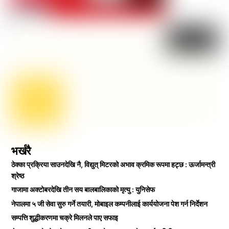
भर्खरै
ठेक्का प्रक्रिया साउनदेखि नै, विद्युत् मिटरको अभाव क्रमिक रूपमा हट्छ : ऊर्जामन्त्री
श्रेष्ठ
गाजामा अक्टोबरदेखि तीन सय बालबालिकाको मृत्यु : युनिसेफ
नेपालमा ५ जी सेवा सुरु गर्ने तयारी, मोबाइल कम्पनीलाई कार्ययोजना पेश गर्न निर्देशन
सम्पत्ति शुद्धीकरणमा चक्रे मिलनले पाए सफाइ