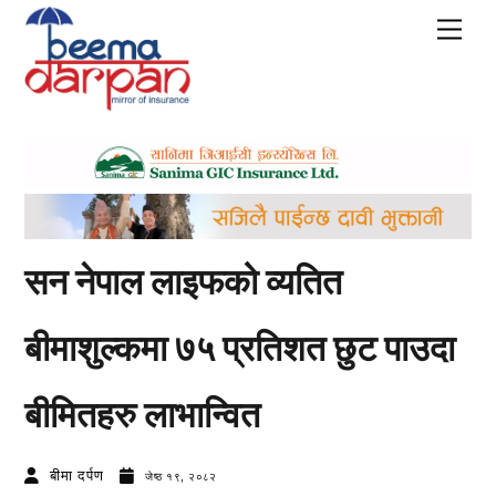
Skip
Men
to
content
सन नेपाल लाइफको व्यतित
बीमाशुल्कमा ७५ प्रतिशत छुट पाउदा
बीमितहरु लाभान्वित
बीमा दर्पण
जेष्ठ १९, २०८२