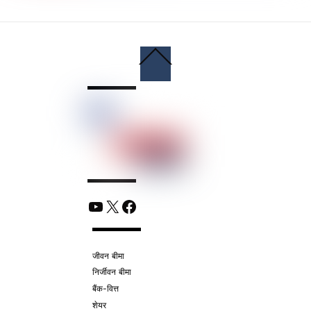
Back
To
Top
YouTube
X
Facebook
जीवन बीमा
निर्जीवन बीमा
बैंक-वित्त
शेयर