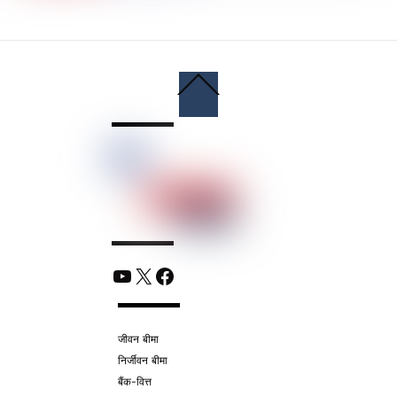
Back
To
Top
YouTube
X
Facebook
जीवन बीमा
निर्जीवन बीमा
बैंक-वित्त