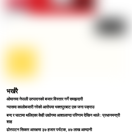
भर्खरै
ओमानमा नेपाली उत्पादनको बजार विस्तार गर्ने समझदारी
ग्यासमा कालोबजारी गरेको आरोपमा भक्तपुरबाट एक जना पक्राउ
बन्द र घाटामा थलिएका केही उद्योगमा आशालाग्दा परिणाम देखिन थाले : प्रधानमन्त्री
शाह
ढोरपाटन सिकार आरक्षमा ३७ हजार पर्यटक, ४७ लाख आम्दानी