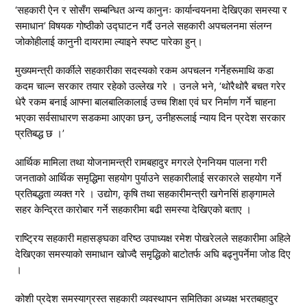
‘सहकारी ऐन र सोसँग सम्बन्धित अन्य कानुनः कार्यान्वयनमा देखिएका समस्या र
समाधान’ विषयक गोष्ठीको उद्घाटन गर्दै उनले सहकारी अपचलनमा संलग्न
जोकोहीलाई कानुनी दायरामा ल्याइने स्पष्ट पारेका हुन्।
मुख्यमन्त्री कार्कीले सहकारीका सदस्यको रकम अपचलन गर्नेहरूमाथि कडा
कदम चाल्न सरकार तयार रहेको उल्लेख गरे । उनले भने, ‘थोरैथोरै बचत गरेर
धेरै रकम बनाई आफ्ना बालबालिकालाई उच्च शिक्षा एवं घर निर्माण गर्ने चाहना
भएका सर्वसाधारण सडकमा आएका छन्, उनीहरूलाई न्याय दिन प्रदेश सरकार
प्रतिबद्ध छ ।’
आर्थिक मामिला तथा योजनामन्त्री रामबहादुर मगरले ऐननियम पालना गरी
जनताको आर्थिक समृद्धिमा सहयोग पुर्याउने सहकारीलाई सरकारले सहयोग गर्ने
प्रतिबद्धता व्यक्त गरे । उद्योग, कृषि तथा सहकारीमन्त्री खगेनसिं हाङ्गामले
सहर केन्द्रित कारोबार गर्ने सहकारीमा बढी समस्या देखिएको बताए ।
राष्ट्रिय सहकारी महासङ्घका वरिष्ठ उपाध्यक्ष रमेश पोखरेलले सहकारीमा अहिले
देखिएका समस्याको समाधान खोज्दै समृद्धिको बाटोतर्फ अघि बढ्नुपर्नेमा जोड दिए
।
कोशी प्रदेश समस्याग्रस्त सहकारी व्यवस्थापन समितिका अध्यक्ष भरतबहादुर