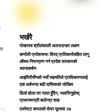
य
भर्खरै
पोखरामा श्रीलंकाली अलराउन्डर लक्षण
यर
कर्णाली प्रदेशसभाः विपद् प्रतिकार्यसहित लागु
औषध नियन्त्रण गर्न प्रदेश सरकारको
ध्यानाकर्षण
आइपिपीसँगको नयाँ सहमतिले प्राधिकरणलाई
एक अर्बभन्दा बढी दायित्वको जोखिम
ढिलो होला तर गलत हुँदैन, नआत्तिनुहोस्:
प्रधानमन्त्री बालेन्द्र शाह
एभरेष्टट करलको सेयर मूल्यमा २७