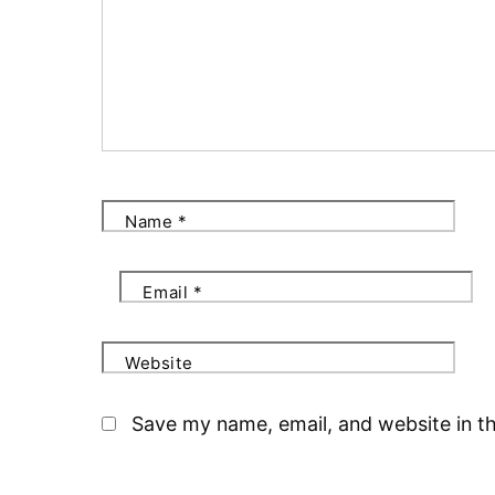
Name
*
Email
*
Website
Save my name, email, and website in th