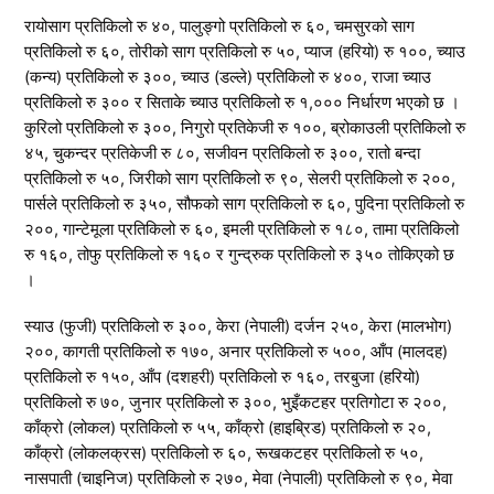
रायोसाग प्रतिकिलो रु ४०, पालुङ्गो प्रतिकिलो रु ६०, चमसुरको साग
प्रतिकिलो रु ६०, तोरीको साग प्रतिकिलो रु ५०, प्याज (हरियो) रु १००, च्याउ
(कन्य) प्रतिकिलो रु ३००, च्याउ (डल्ले) प्रतिकिलो रु ४००, राजा च्याउ
प्रतिकिलो रु ३०० र सिताके च्याउ प्रतिकिलो रु १,००० निर्धारण भएको छ ।
कुरिलो प्रतिकिलो रु ३००, निगुरो प्रतिकेजी रु १००, ब्रोकाउली प्रतिकिलो रु
४५, चुकन्दर प्रतिकेजी रु ८०, सजीवन प्रतिकिलो रु ३००, रातो बन्दा
प्रतिकिलो रु ५०, जिरीको साग प्रतिकिलो रु ९०, सेलरी प्रतिकिलो रु २००,
पार्सले प्रतिकिलो रु ३५०, सौफको साग प्रतिकिलो रु ६०, पुदिना प्रतिकिलो रु
२००, गान्टेमूला प्रतिकिलो रु ६०, इमली प्रतिकिलो रु १८०, तामा प्रतिकिलो
रु १६०, तोफु प्रतिकिलो रु १६० र गुन्द्रुक प्रतिकिलो रु ३५० तोकिएको छ
।
स्याउ (फुजी) प्रतिकिलो रु ३००, केरा (नेपाली) दर्जन २५०, केरा (मालभोग)
२००, कागती प्रतिकिलो रु १७०, अनार प्रतिकिलो रु ५००, आँप (मालदह)
प्रतिकिलो रु १५०, आँप (दशहरी) प्रतिकिलो रु १६०, तरबुजा (हरियो)
प्रतिकिलो रु ७०, जुनार प्रतिकिलो रु ३००, भुइँकटहर प्रतिगोटा रु २००,
काँक्रो (लोकल) प्रतिकिलो रु ५५, काँक्रो (हाइब्रिड) प्रतिकिलो रु २०,
काँक्रो (लोकलक्रस) प्रतिकिलो रु ६०, रूखकटहर प्रतिकिलो रु ५०,
नासपाती (चाइनिज) प्रतिकिलो रु २७०, मेवा (नेपाली) प्रतिकिलो रु ९०, मेवा