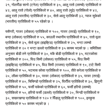
२१, गोलभेँडा सानो (टनेल) प्रतिकिलो रु ३५, आलु रातो (लाम्चो) प्रतिकिलो रु
४२, आलु रातो (गोलो) प्रतिकिलो रु ४०, आलु रातो (मुढे) प्रतिकिलो रु ४२,
आलु रातो (भारतीय) प्रतिकिलो रु ३०, सेतो आलु प्रतिकेजी ३२, प्याज सुकेको
(भारतीय) प्रतिकिलो रु ५५ रहेको छ ।
यसैगरी, गाजर (लोकल) प्रतिकिलो रु १००, गाजर (तराई) प्रतिकिलो रु ९०,
बन्दा (लोकल) प्रतिकिलो रु ५५, काउली स्थानीय प्रतिकिलो रु ४०, रातो मूला
प्रतिकिलो रु ३५, सेतो मूला (हाइब्रिड) प्रतिकिलो रु २५, भन्टा लाम्चो
प्रतिकिलो रु २० र भन्टा डल्लो प्रतिकिलो रु ३५ कायम भएको छ । समितिका
अनुसार बोडी तने प्रतिकिलो रु ३०, मकै बोडी प्रतिकिलो रु ३५, मटरकोसा
प्रतिकिलो रु २००, घिउ सिमी (लोकल) प्रतिकिलो रु ५५, घिउ सिमी
(हाइब्रिड) प्रतिकिलो रु ४५, घिउ सिमी (राजमा) प्रतिकिलो रु ९०, टाटे सिमी
प्रतिकिलो रु ५०, भटमास कोसा प्रतिकिलो रु १००, तीते करेला प्रतिकिलो रु
२०, लौका प्रतिकिलो रु ३०, परवर (लोकल) प्रतिकिलो रु ३५, परवर (तराई)
प्रतिकिलो रु ४०, चिचिण्डो प्रतिकिलो रु २५, घिरौँला प्रतिकिलो रु ३०, झिगुनी
प्रतिकिलो रु ५०, फर्सी पाकेको प्रतिकिलो रु ६०, फर्सी हरियो (लाम्चो)
प्रतिकिलो रु ५०, हरियो फर्सी (डल्लो) प्रतिकिलो रु २०, भिन्डी प्रतिकिलो रु
३०, सखरखण्ड प्रतिकिलो रु १२० र पिँडालु प्रतिकिलो रु १००, इस्कुस
प्रतिकिलो रु ५० कायम भएको छ ।