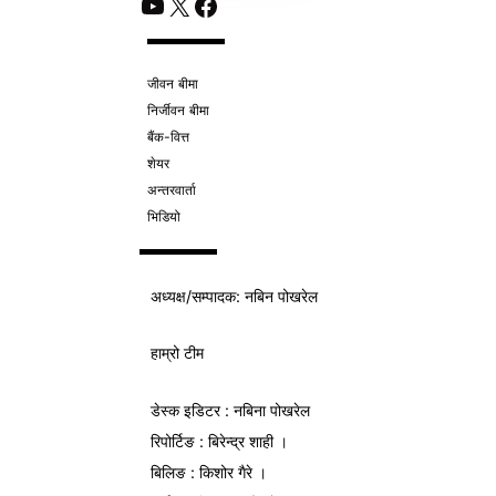
YouTube
X
Facebook
जीवन बीमा
निर्जीवन बीमा
बैंक-वित्त
शेयर
अन्तरवार्ता
भिडियो
अध्यक्ष/
सम्पादक
: नबिन पोखरेल
हाम्रो टीम
डेस्क इडिटर : नबिना पोखरेल
रिपोर्टिङ : बिरेन्द्र शाही ।
बिलिङ : किशोर गैरे ।