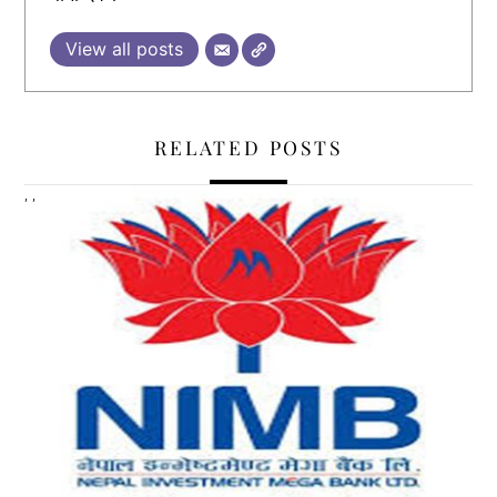
View all posts
RELATED POSTS
,
,