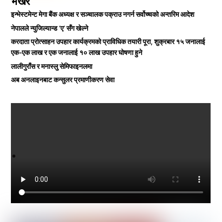
भर्खरै
इन्भेस्टमेन्ट मेगा बैंक अध्यक्ष र सञ्चालक पक्राउ नगर्न सर्वोच्चको अन्तरिम आदेश
नेपालले न्युजिल्यान्ड ‘ए’ सँग खेल्ने
करदाता प्रोत्साहन उपहार कार्यक्रमको प्राविधिक तयारी पूरा, शुक्रबार १५ जनालाई
एक-एक लाख र एक जनालाई १० लाख उपहार घोषणा हुने
लालीगुराँस र मनास्लु सेमिफाइनलमा
अब अनलाइनबाट कन्सुलर प्रमाणीकरण सेवा