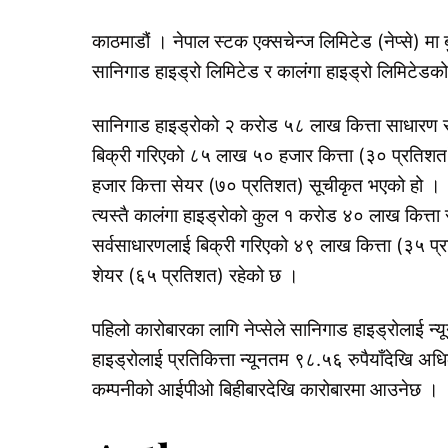
काठमाडौं । नेपाल स्टक एक्सचेन्ज लिमिटेड (नेप्से) म
सानिगाड हाइड्रो लिमिटेड र कालंगा हाइड्रो लिमिटे
सानिगाड हाइड्रोको २ करोड ५८ लाख कित्ता साधारण 
बिक्री गरिएको ८५ लाख ५० हजार कित्ता (३० प्रतिश
हजार कित्ता सेयर (७० प्रतिशत) सूचीकृत भएको हो ।
त्यस्तै कालंगा हाइड्रोको कुल १ करोड ४० लाख कित्
सर्वसाधारणलाई बिक्री गरिएको ४९ लाख कित्ता (३५ प्
शेयर (६५ प्रतिशत) रहेको छ ।
पहिलो कारोबारका लागि नेप्सेले सानिगाड हाइड्रोलाई न्
हाइड्रोलाई प्रतिकित्ता न्यूनतम ९८.५६ रुपैयाँदेखि 
कम्पनीको आईपीओ बिहीबारदेखि कारोबारमा आउनेछ ।