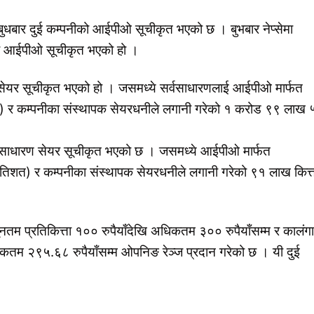
ा बुधबार दुई कम्पनीको आईपीओ सूचीकृत भएको छ । बुभबार नेप्सेमा
डको आईपीओ सूचीकृत भएको हो ।
सेयर सूचीकृत भएको हो । जसमध्ये सर्वसाधारणलाई आईपीओ मार्फत
त) र कम्पनीका संस्थापक सेयरधनीले लगानी गरेको १ करोड ९९ लाख 
ता साधारण सेयर सूचीकृत भएको छ । जसमध्ये आईपीओ मार्फत
रतिशत) र कम्पनीका संस्थापक सेयरधनीले लगानी गरेको ९१ लाख कित्त
यूनतम प्रतिकित्ता १०० रुपैयाँदेखि अधिकतम ३०० रुपैयाँसम्म र कालंगा
अधिकतम २९५.६८ रुपैयाँसम्म ओपनिङ रेञ्ज प्रदान गरेको छ । यी दुई