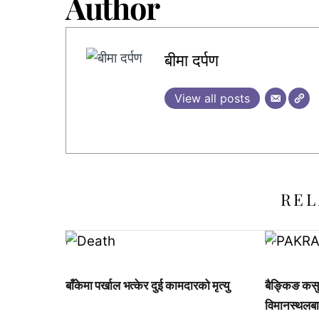
Author
बीमा दर्पण
View all posts
REL
,
,
,
बाँकेमा पर्खाल भत्केर दुई कामदारको मृत्यु
बैङ्किङ कसुर
विमानस्थलबा