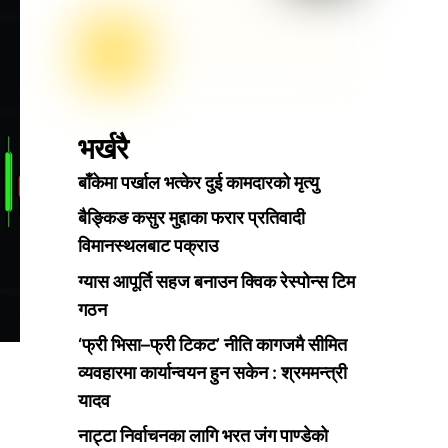
भर्खरै
बाँकेमा पर्खाल भत्केर दुई कामदारको मृत्यु
बैङ्किङ कसुर मुद्दाका फरार प्रतिवादी
विमानस्थलबाट पक्राउ
ग्यास आपूर्ति सहज बनाउन क्विक रेस्पोन्स टिम
गठन
‘फ्री भिसा–फ्री टिकट’ नीति कागजमै सीमित
व्यवहारमा कार्यान्वयन हुन सकेन : श्रममन्त्री
यादव
नाट्टा निर्वाचनका लागि भरत जंग पाण्डेको