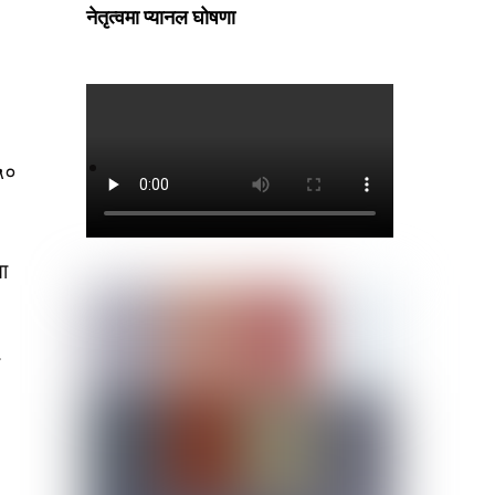
नेतृत्वमा प्यानल घोषणा
५०
ा