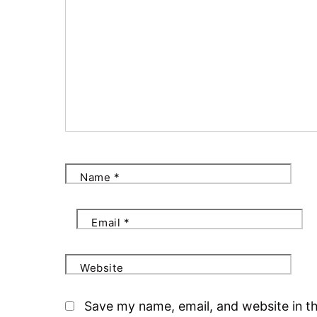
Name
*
Email
*
Website
Save my name, email, and website in th