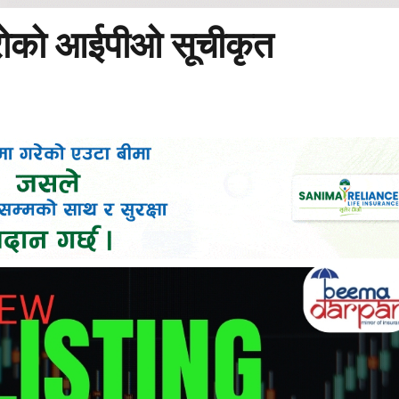
्रोको आईपीओ सूचीकृत