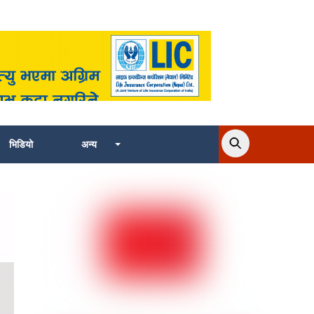
भिडियो
अन्य