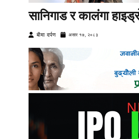
सानिगाड र कालंगा हाइड
बीमा दर्पण
असार १७, २०८३