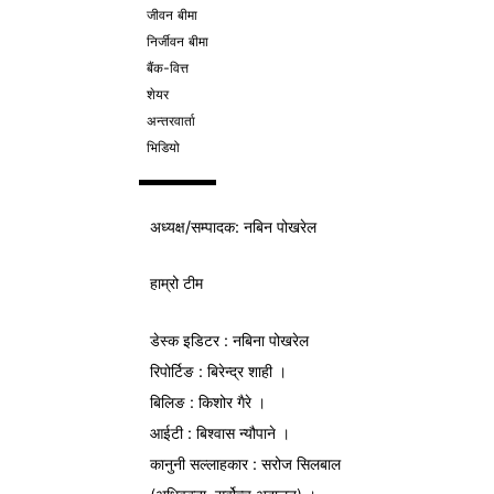
जीवन बीमा
निर्जीवन बीमा
बैंक-वित्त
शेयर
अन्तरवार्ता
भिडियो
अध्यक्ष/
सम्पादक
: नबिन पोखरेल
हाम्रो टीम
डेस्क इडिटर : नबिना पोखरेल
रिपोर्टिङ : बिरेन्द्र शाही ।
बिलिङ : किशोर गैरे ।
आईटी : बिश्वास न्यौपाने ।
कानुनी सल्लाहकार : सरोज सिलबाल