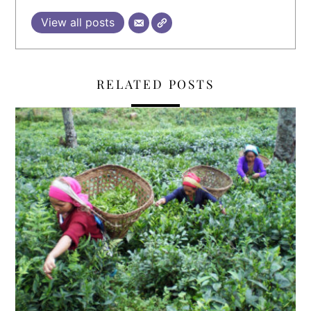
View all posts
RELATED POSTS
,