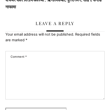
नाफामा
LEAVE A REPLY
Your email address will not be published.
Required fields
are marked
*
Comment
*