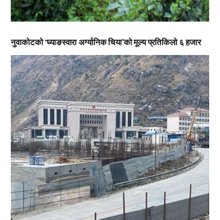
नुवाकोटको ‘घ्याङस्वारा अर्ग्यानिक चिया’को मूल्य प्रतिकिलो ६ हजार
,
,