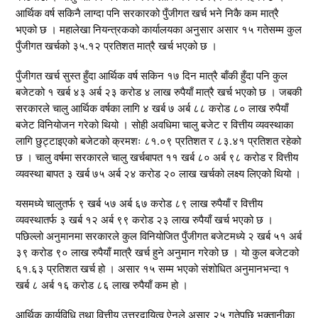
आर्थिक वर्ष सकिनै लाग्दा पनि सरकारको पुँजीगत खर्च भने निकै कम मात्रै
भएको छ । महालेखा नियन्त्रकको कार्यालयका अनुसार असार १५ गतेसम्म कुल
पुँजीगत खर्चको ३५.१२ प्रतिशत मात्रै खर्च भएको छ ।
पुँजीगत खर्च सुस्त हुँदा आर्थिक वर्ष सकिन १७ दिन मात्रै बाँकी हुँदा पनि कुल
बजेटको १ खर्ब ४३ अर्ब २३ करोड ४ लाख रुपैयाँ मात्रै खर्च भएको छ । जबकी
सरकारले चालु आर्थिक वर्षका लागि ४ खर्ब ७ अर्ब ८८ करोड ८० लाख रुपैयाँ
बजेट विनियोजन गरेको थियो । सोही अवधिमा चालु बजेट र वित्तीय व्यवस्थाका
लागि छुट्टाइएको बजेटको क्रमशः ८१.०९ प्रतिशत र ८३.४१ प्रतिशत रहेको
छ । चालु वर्षमा सरकारले चालु खर्चबापत ११ खर्ब ८० अर्ब ९८ करोड र वित्तीय
व्यवस्था बापत ३ खर्ब ७५ अर्ब २४ करोड २० लाख खर्चको लक्ष्य लिएको थियो ।
यसमध्ये चालुतर्फ ९ खर्ब ५७ अर्ब ६७ करोड ८९ लाख रुपैयाँ र वित्तीय
व्यवस्थातर्फ ३ खर्ब १२ अर्ब ९९ करोड २३ लाख रुपैयाँ खर्च भएको छ ।
पछिल्लो अनुमानमा सरकारले कुल विनियोजित पुँजीगत बजेटमध्ये २ खर्ब ५१ अर्ब
३९ करोड ९० लाख रुपैयाँ मात्रै खर्च हुने अनुमान गरेको छ । यो कुल बजेटको
६१.६३ प्रतिशत खर्च हो । असार १५ सम्म भएको संशोधित अनुमानभन्दा १
खर्ब ८ अर्ब १६ करोड ८६ लाख रुपैयाँ कम हो ।
आर्थिक कार्यविधि तथा वित्तीय उत्तरदायित्व ऐनले असार २५ गतेपछि भुक्तानीका