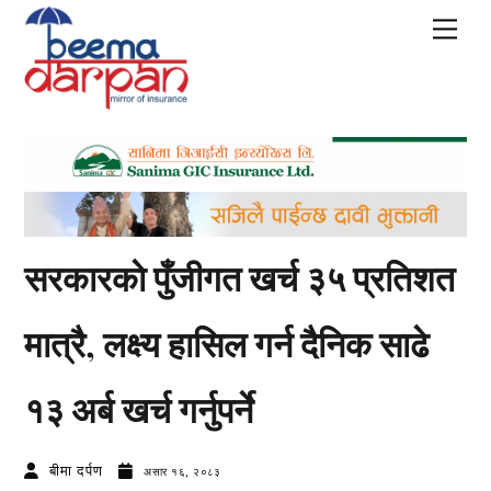
Skip
Men
to
content
सरकारकाे पुँजीगत खर्च ३५ प्रतिशत
मात्रै, लक्ष्य हासिल गर्न दैनिक साढे
१३ अर्ब खर्च गर्नुपर्ने
बीमा दर्पण
असार १६, २०८३