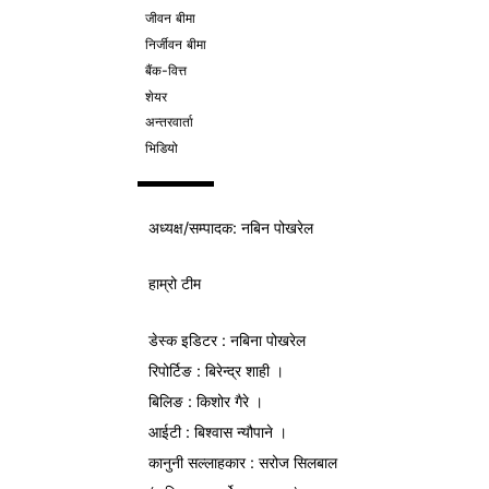
जीवन बीमा
निर्जीवन बीमा
बैंक-वित्त
शेयर
अन्तरवार्ता
भिडियो
अध्यक्ष/
सम्पादक
: नबिन पोखरेल
हाम्रो टीम
डेस्क इडिटर : नबिना पोखरेल
रिपोर्टिङ : बिरेन्द्र शाही ।
बिलिङ : किशोर गैरे ।
आईटी : बिश्वास न्यौपाने ।
कानुनी सल्लाहकार : सरोज सिलबाल