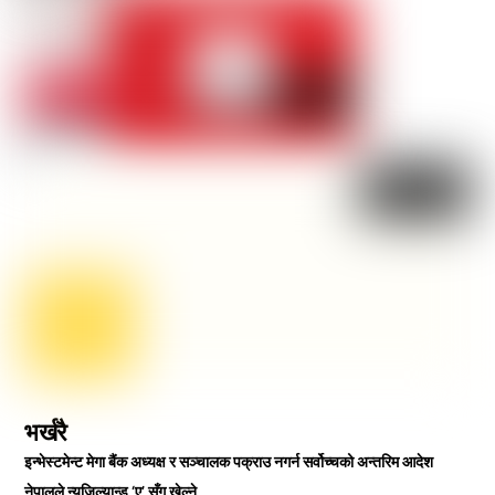
भर्खरै
इन्भेस्टमेन्ट मेगा बैंक अध्यक्ष र सञ्चालक पक्राउ नगर्न सर्वोच्चको अन्तरिम आदेश
नेपालले न्युजिल्यान्ड ‘ए’ सँग खेल्ने