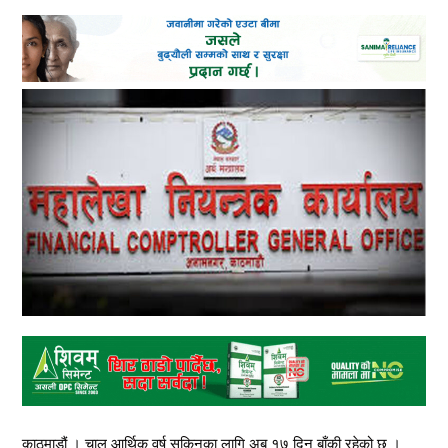
काठमाडौं । चालु आर्थिक वर्ष सकिनका लागि अब १७ दिन बाँकी रहेको छ ।