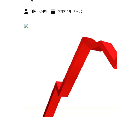
बीमा दर्पण
असार १२, २०८३