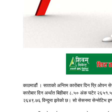
काठमाडौं । साताको अन्तिम कारोबार दिन प्रि ओपन स
कारोबार दिन अर्थात बिहीबार ८.५० अंक घटेर २६५१.५२
२६४९.७६ विन्दुमा झरेको छ। सो सेसनमा सेन्सेटिभ इ