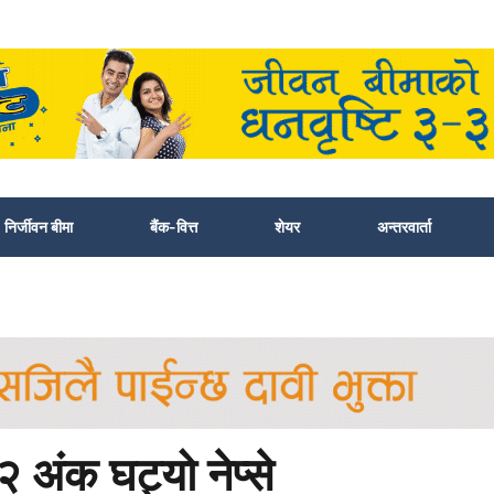
निर्जीवन बीमा
बैंक-वित्त
शेयर
अन्तरवार्ता
 अंक घट्यो नेप्से