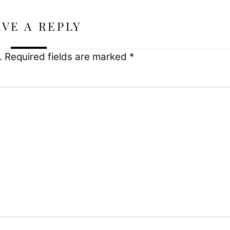
AVE A REPLY
.
Required fields are marked
*