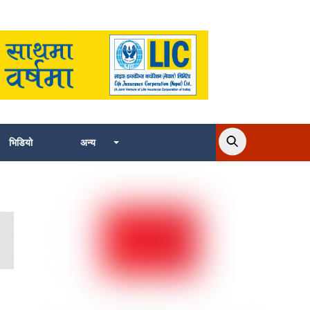
भिडियो
अन्य