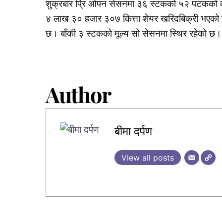
शुक्रबार प्रि ओपन सेसनमा ३६ स्टकको ५२ पटकको क
४ लाख ३० हजार ३०७ कित्ता शेयर खरिदबिक्री भएको 
छ। बाँकी ३ स्टकको मूल्य सो सेसनमा स्थिर रहेको छ।
Author
बीमा दर्पण
View all posts