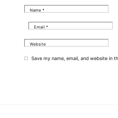
Name
*
Email
*
Website
Save my name, email, and website in th