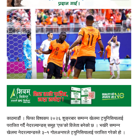
काठमाडौं । फिफा विश्वकप २०२६ शुक्रबार सम्पन्न खेलमा ट्युनिसियालाई
पराजित गर्दै नेदरल्यान्डस् समुह ‘एफ’को विजेता बनेको छ । भर्खरै सम्पन्न
खेलमा नेदरल्यान्डस्ले ३–१ गोलअन्तरले ट्युनिसियालाई पराजित गरेको हो ।