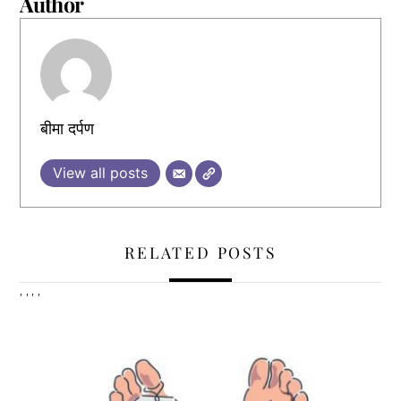
Author
बीमा दर्पण
View all posts
RELATED POSTS
,
,
,
,