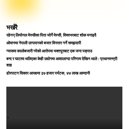
भर्खरै
रहेनन् लियोनल मेस्सीका पिता जोर्गे मेस्सी, विश्वभरबाट शोक मनाइदै
ओमानमा नेपाली उत्पादनको बजार विस्तार गर्ने समझदारी
ग्यासमा कालोबजारी गरेको आरोपमा भक्तपुरबाट एक जना पक्राउ
बन्द र घाटामा थलिएका केही उद्योगमा आशालाग्दा परिणाम देखिन थाले : प्रधानमन्त्री
शाह
ढोरपाटन सिकार आरक्षमा ३७ हजार पर्यटक, ४७ लाख आम्दानी