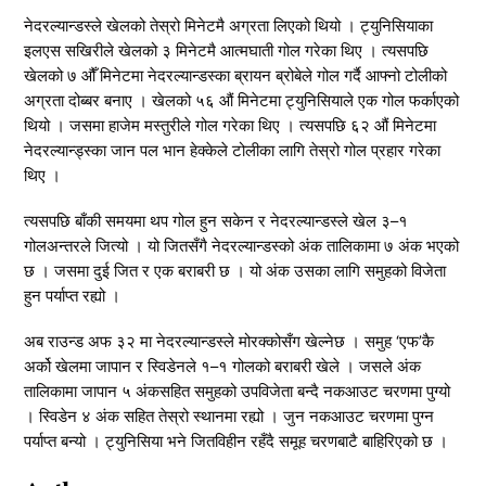
नेदरल्यान्डस्ले खेलको तेस्रो मिनेटमै अग्रता लिएको थियो । ट्युनिसियाका
इलएस सखिरीले खेलको ३ मिनेटमै आत्मघाती गोल गरेका थिए । त्यसपछि
खेलको ७ औँ मिनेटमा नेदरल्यान्डस्का ब्रायन ब्रोबेले गोल गर्दै आफ्नो टोलीको
अग्रता दोब्बर बनाए । खेलको ५६ औं मिनेटमा ट्युनिसियाले एक गोल फर्काएको
थियो । जसमा हाजेम मस्तुरीले गोल गरेका थिए । त्यसपछि ६२ औं मिनेटमा
नेदरल्यान्ड्स्का जान पल भान हेक्केले टोलीका लागि तेस्रो गोल प्रहार गरेका
थिए ।
त्यसपछि बाँकी समयमा थप गोल हुन सकेन र नेदरल्यान्डस्ले खेल ३–१
गोलअन्तरले जित्यो । यो जितसँगै नेदरल्यान्डस्को अंक तालिकामा ७ अंक भएको
छ । जसमा दुई जित र एक बराबरी छ । यो अंक उसका लागि समुहको विजेता
हुन पर्याप्त रह्यो ।
अब राउन्ड अफ ३२ मा नेदरल्यान्डस्ले मोरक्कोसँग खेल्नेछ । समुह ‘एफ’कै
अर्को खेलमा जापान र स्विडेनले १–१ गोलको बराबरी खेले । जसले अंक
तालिकामा जापान ५ अंकसहित समुहको उपविजेता बन्दै नकआउट चरणमा पुग्यो
। स्विडेन ४ अंक सहित तेस्रो स्थानमा रह्यो । जुन नकआउट चरणमा पुग्न
पर्याप्त बन्यो । ट्युनिसिया भने जितविहीन रहँदै समूह चरणबाटै बाहिरिएको छ ।