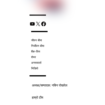
YouTube
X
Facebook
जीवन बीमा
निर्जीवन बीमा
बैंक-वित्त
शेयर
अन्तरवार्ता
भिडियो
अध्यक्ष/
सम्पादक
: नबिन पोखरेल
हाम्रो टीम