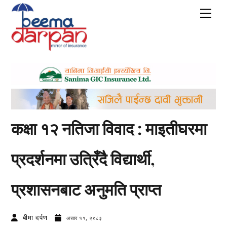
Skip
Men
to
content
कक्षा १२ नतिजा विवाद : माइतीघरमा
प्रदर्शनमा उत्रिँदै विद्यार्थी,
प्रशासनबाट अनुमति प्राप्त
बीमा दर्पण
असार ११, २०८३