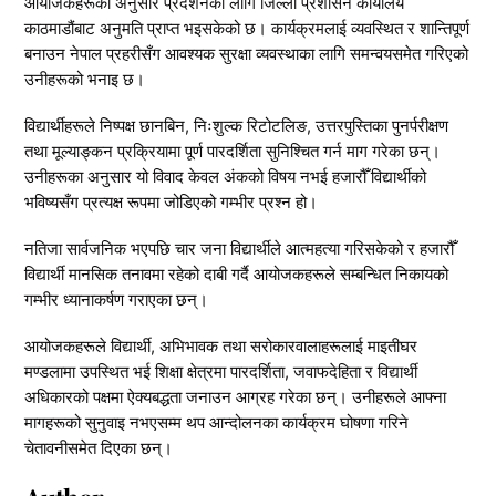
आयोजकहरूका अनुसार प्रदर्शनका लागि जिल्ला प्रशासन कार्यालय
काठमाडौंबाट अनुमति प्राप्त भइसकेको छ। कार्यक्रमलाई व्यवस्थित र शान्तिपूर्ण
बनाउन नेपाल प्रहरीसँग आवश्यक सुरक्षा व्यवस्थाका लागि समन्वयसमेत गरिएको
उनीहरूको भनाइ छ।
विद्यार्थीहरूले निष्पक्ष छानबिन, निःशुल्क रिटोटलिङ, उत्तरपुस्तिका पुनर्परीक्षण
तथा मूल्याङ्कन प्रक्रियामा पूर्ण पारदर्शिता सुनिश्चित गर्न माग गरेका छन्।
उनीहरूका अनुसार यो विवाद केवल अंकको विषय नभई हजारौँ विद्यार्थीको
भविष्यसँग प्रत्यक्ष रूपमा जोडिएको गम्भीर प्रश्न हो।
नतिजा सार्वजनिक भएपछि चार जना विद्यार्थीले आत्महत्या गरिसकेको र हजारौँ
विद्यार्थी मानसिक तनावमा रहेको दाबी गर्दै आयोजकहरूले सम्बन्धित निकायको
गम्भीर ध्यानाकर्षण गराएका छन्।
आयोजकहरूले विद्यार्थी, अभिभावक तथा सरोकारवालाहरूलाई माइतीघर
मण्डलामा उपस्थित भई शिक्षा क्षेत्रमा पारदर्शिता, जवाफदेहिता र विद्यार्थी
अधिकारको पक्षमा ऐक्यबद्धता जनाउन आग्रह गरेका छन्। उनीहरूले आफ्ना
मागहरूको सुनुवाइ नभएसम्म थप आन्दोलनका कार्यक्रम घोषणा गरिने
चेतावनीसमेत दिएका छन्।