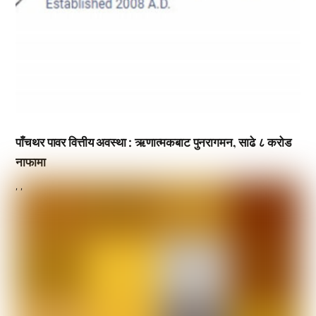
पाँचथर पावर वित्तीय अवस्था : ऋणात्मकबाट पुनरागमन, साढे ८ करोड
नाफामा
,
,