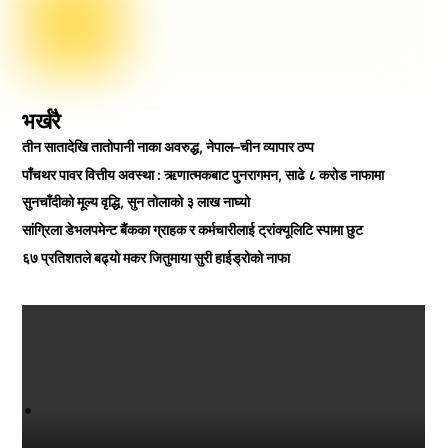
भर्खरै
तीन सातादेखि तातोपानी नाका अवरुद्ध, नेपाल–चीन व्यापार ठप्प
पाँचथर पावर वित्तीय अवस्था : ऋणात्मकबाट पुनरागमन, साढे ८ करोड नाफामा
सुनचाँदीको मूल्य वृद्धि, सुन तोलाको ३ लाख नाघ्यो
सांग्रिला डेभलपमेन्ट बैंकका ग्राहक र कर्मचारीलाई ट्रांक्यूलिटि स्पामा छुट
६७ प्रतिशतले बढ्यो मकर जितुमाया सुरी हाईड्रोको नाफा