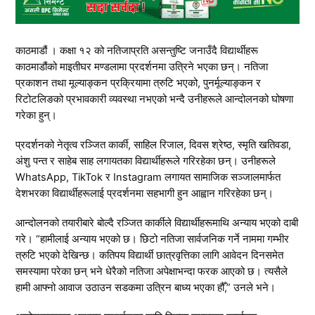
काठमाडौं । कक्षा १२ को नतिजाप्रति असन्तुष्टि जनाउँदै विद्यार्थीहरू
काठमाडौंको माइतीघर मण्डलामा प्रदर्शनमा उत्रिने भएका छन्। नतिजा
प्रकाशन तथा मूल्याङ्कन प्रक्रियामा त्रुटि भएको, पुनर्मूल्याङ्कन र
रिटोटलिङको प्रभावकारी व्यवस्था नभएको भन्दै उनीहरूले आन्दोलनको घोषणा
गरेका हुन्।
प्रदर्शनको नेतृत्व रञ्जित कार्की, साहिल रिजाल, दिवस श्रेष्ठ, स्मृति खतिवडा,
अंशु पन्त र साहेब साह लगायतका विद्यार्थीहरूले गरिरहेका छन्। उनीहरूले
WhatsApp, TikTok र Instagram लगायत सामाजिक सञ्जालमार्फत
देशभरका विद्यार्थीहरूलाई प्रदर्शनमा सहभागी हुन आह्वान गरिरहेका छन्।
आन्दोलनको तयारीबारे बोल्दै रञ्जित कार्कीले विद्यार्थीहरूमाथि अन्याय भएको दाबी
गरे। “हामीलाई अन्याय भएको छ। छिटो नतिजा सार्वजनिक गर्ने नाममा गम्भीर
त्रुटि भएको देखिन्छ। कतिपय विद्यार्थी छात्रवृत्तिका लागि आवेदन दिनसमेत
समस्यामा परेका छन् भने धेरैको नतिजा अपेक्षाभन्दा फरक आएको छ। त्यसैले
हामी आफ्नो आवाज उठाउन सडकमा उत्रिन बाध्य भएका हौँ,” उनले भने।