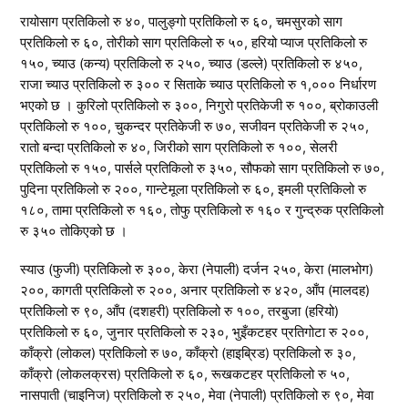
रायोसाग प्रतिकिलो रु ४०, पालुङ्गो प्रतिकिलो रु ६०, चमसुरको साग
प्रतिकिलो रु ६०, तोरीको साग प्रतिकिलो रु ५०, हरियो प्याज प्रतिकिलो रु
१५०, च्याउ (कन्य) प्रतिकिलो रु २५०, च्याउ (डल्ले) प्रतिकिलो रु ४५०,
राजा च्याउ प्रतिकिलो रु ३०० र सिताके च्याउ प्रतिकिलो रु १,००० निर्धारण
भएको छ । कुरिलो प्रतिकिलो रु ३००, निगुरो प्रतिकेजी रु १००, ब्रोकाउली
प्रतिकिलो रु १००, चुकन्दर प्रतिकेजी रु ७०, सजीवन प्रतिकेजी रु २५०,
रातो बन्दा प्रतिकिलो रु ४०, जिरीको साग प्रतिकिलो रु १००, सेलरी
प्रतिकिलो रु १५०, पार्सले प्रतिकिलो रु ३५०, सौफको साग प्रतिकिलो रु ७०,
पुदिना प्रतिकिलो रु २००, गान्टेमूला प्रतिकिलो रु ६०, इमली प्रतिकिलो रु
१८०, तामा प्रतिकिलो रु १६०, तोफु प्रतिकिलो रु १६० र गुन्द्रुक प्रतिकिलो
रु ३५० तोकिएको छ ।
स्याउ (फुजी) प्रतिकिलो रु ३००, केरा (नेपाली) दर्जन २५०, केरा (मालभोग)
२००, कागती प्रतिकिलो रु २००, अनार प्रतिकिलो रु ४२०, आँप (मालदह)
प्रतिकिलो रु ९०, आँप (दशहरी) प्रतिकिलो रु १००, तरबुजा (हरियो)
प्रतिकिलो रु ६०, जुनार प्रतिकिलो रु २३०, भुइँकटहर प्रतिगोटा रु २००,
काँक्रो (लोकल) प्रतिकिलो रु ७०, काँक्रो (हाइब्रिड) प्रतिकिलो रु ३०,
काँक्रो (लोकलक्रस) प्रतिकिलो रु ६०, रूखकटहर प्रतिकिलो रु ५०,
नासपाती (चाइनिज) प्रतिकिलो रु २५०, मेवा (नेपाली) प्रतिकिलो रु ९०, मेवा