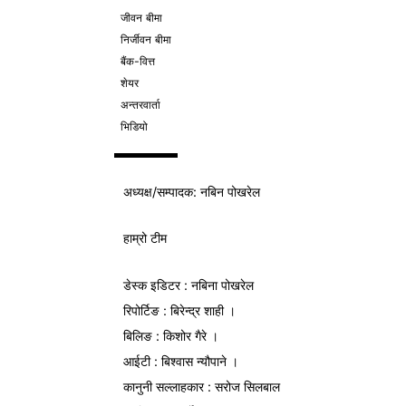
जीवन बीमा
निर्जीवन बीमा
बैंक-वित्त
शेयर
अन्तरवार्ता
भिडियो
अध्यक्ष/
सम्पादक
: नबिन पोखरेल
हाम्रो टीम
डेस्क इडिटर : नबिना पोखरेल
रिपोर्टिङ : बिरेन्द्र शाही ।
बिलिङ : किशोर गैरे ।
आईटी : बिश्वास न्यौपाने ।
कानुनी सल्लाहकार : सरोज सिलबाल