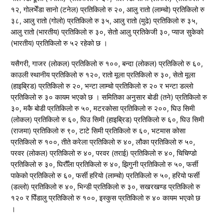
१२, गोलभेँडा सानो (टनेल) प्रतिकिलो रु २०, आलु रातो (लाम्चो) प्रतिकिलो रु
३८, आलु रातो (गोलो) प्रतिकिलो रु ३५, आलु रातो (मुढे) प्रतिकिलो रु ३५,
आलु रातो (भारतीय) प्रतिकिलो रु ३०, सेतो आलु प्रतिकेजी ३०, प्याज सुकेको
(भारतीय) प्रतिकिलो रु ५२ रहेको छ ।
यसैगरी, गाजर (लोकल) प्रतिकिलो रु १००, बन्दा (लोकल) प्रतिकिलो रु ६०,
काउली स्थानीय प्रतिकिलो रु १२०, रातो मूला प्रतिकिलो रु ३०, सेतो मूला
(हाइब्रिड) प्रतिकिलो रु २०, भन्टा लाम्चो प्रतिकिलो रु २० र भन्टा डल्लो
प्रतिकिलो रु ३० कायम भएको छ । समितिका अनुसार बोडी (तने) प्रतिकिलो रु
३०, मकै बोडी प्रतिकिलो रु ५०, मटरकोसा प्रतिकिलो रु २००, घिउ सिमी
(लोकल) प्रतिकिलो रु ६०, घिउ सिमी (हाइब्रिड) प्रतिकिलो रु ६०, घिउ सिमी
(राजमा) प्रतिकिलो रु ९०, टाटे सिमी प्रतिकिलो रु ६०, भटमास कोसा
प्रतिकिलो रु १००, तीते करेला प्रतिकिलो रु ४०, लौका प्रतिकिलो रु ५०,
परवर (लोकल) प्रतिकिलो रु ४०, परवर (तराई) प्रतिकिलो रु ४०, चिचिण्डो
प्रतिकिलो रु ३०, घिरौँला प्रतिकिलो रु ४०, झिगुनी प्रतिकिलो रु ५०, फर्सी
पाकेको प्रतिकिलो रु ६०, फर्सी हरियो (लाम्चो) प्रतिकिलो रु ५०, हरियो फर्सी
(डल्लो) प्रतिकिलो रु ४०, भिन्डी प्रतिकिलो रु ३०, सखरखण्ड प्रतिकिलो रु
१२० र पिँडालु प्रतिकिलो रु १००, इस्कुस प्रतिकिलो रु ४० कायम भएको छ
।