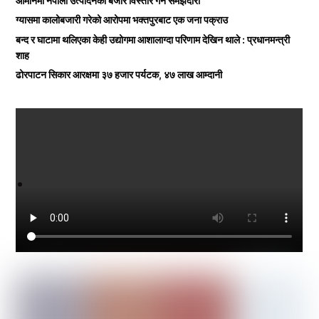
ओमानमा नेपाली उत्पादनको बजार विस्तार गर्ने समझदारी
ग्यासमा कालोबजारी गरेको आरोपमा भक्तपुरबाट एक जना पक्राउ
बन्द र घाटामा थलिएका केही उद्योगमा आशालाग्दा परिणाम देखिन थाले : प्रधानमन्त्री
शाह
ढोरपाटन सिकार आरक्षमा ३७ हजार पर्यटक, ४७ लाख आम्दानी