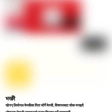
भर्खरै
रहेनन् लियोनल मेस्सीका पिता जोर्गे मेस्सी, विश्वभरबाट शोक मनाइदै