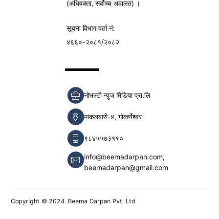
(अधिवक्ता, सर्वोच्च अदालत) ।
सूचना विभाग
दर्ता नं:
४६६०-२०८१/२०८२
नोभल्टी न्युज मिडिया प्रा.लि
माकलबारी-४, गोकर्णेश्वर
९८४५५७३१९०
info@beemadarpan.com,
beemadarpan@gmail.com
Copyright © 2024. Beema Darpan Pvt. Ltd