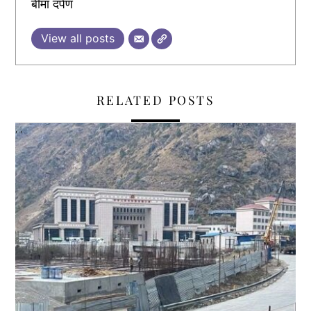
बीमा दर्पण
View all posts
RELATED POSTS
,
,