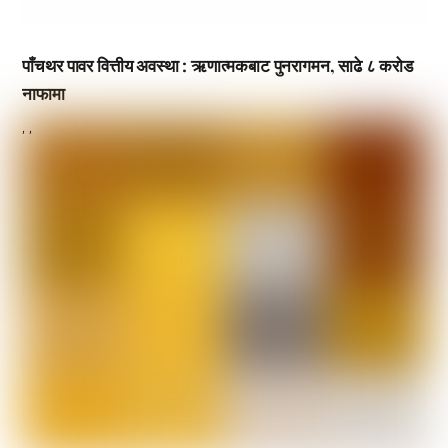
पाँचथर पावर वित्तीय अवस्था : ऋणात्मकबाट पुनरागमन, साढे ८ करोड
नाफामा
,
,