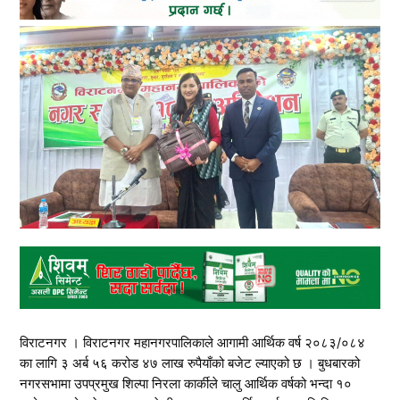
विराटनगर । विराटनगर महानगरपालिकाले आगामी आर्थिक वर्ष २०८३/०८४
का लागि ३ अर्ब ५६ करोड ४७ लाख रुपैयाँको बजेट ल्याएको छ । बुधबारको
नगरसभामा उपप्रमुख शिल्पा निरला कार्कीले चालु आर्थिक वर्षको भन्दा १०