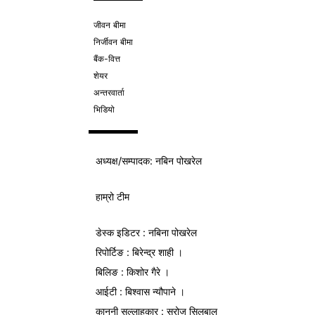
जीवन बीमा
निर्जीवन बीमा
बैंक-वित्त
शेयर
अन्तरवार्ता
भिडियो
अध्यक्ष/
सम्पादक
: नबिन पोखरेल
हाम्रो टीम
डेस्क इडिटर : नबिना पोखरेल
रिपोर्टिङ : बिरेन्द्र शाही ।
बिलिङ : किशोर गैरे ।
आईटी : बिश्वास न्यौपाने ।
कानुनी सल्लाहकार : सरोज सिलबाल