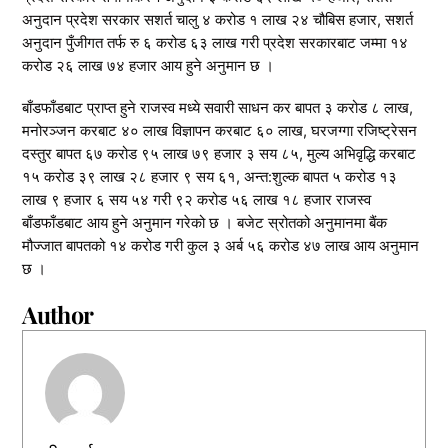
अनुदान प्रदेश सरकार सशर्त चालु ४ करोड १ लाख २४ चौबिस हजार, सशर्त
अनुदान पुँजीगत तर्फ रु ६ करोड ६३ लाख गरी प्रदेश सरकारबाट जम्मा १४
करोड २६ लाख ७४ हजार आय हुने अनुमान छ ।
बाँडफाँडबाट प्राप्त हुने राजस्व मध्ये सवारी साधन कर बापत ३ करोड ८ लाख,
मनोरञ्जन करबाट ४० लाख विज्ञापन करबाट ६० लाख, घरजग्गा रजिष्ट्रेसन
दस्तुर बापत ६७ करोड ९५ लाख ७९ हजार ३ सय ८५, मुल्य अभिवृद्धि करबाट
१५ करोड ३९ लाख २८ हजार ९ सय ६१, अन्त:शुल्क बापत ५ करोड १३
लाख ९ हजार ६ सय ५४ गरी ९२ करोड ५६ लाख १८ हजार राजस्व
बाँडफाँडबाट आय हुने अनुमान गरेको छ । बजेट स्रोतको अनुमानमा बैंक
मौज्जात बापतको १४ करोड गरी कुल ३ अर्ब ५६ करोड ४७ लाख आय अनुमान
छ ।
Author