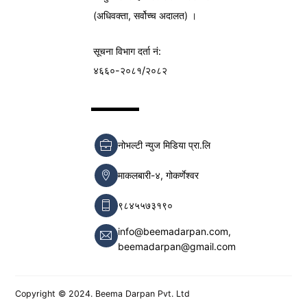
(अधिवक्ता, सर्वोच्च अदालत) ।
सूचना विभाग
दर्ता नं:
४६६०-२०८१/२०८२
नोभल्टी न्युज मिडिया प्रा.लि
माकलबारी-४, गोकर्णेश्वर
९८४५५७३१९०
info@beemadarpan.com,
beemadarpan@gmail.com
Copyright © 2024. Beema Darpan Pvt. Ltd