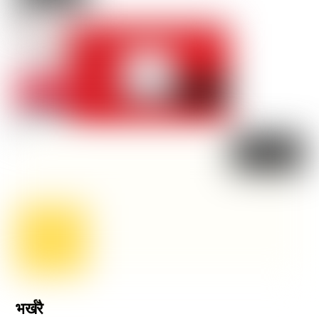
भर्खरै