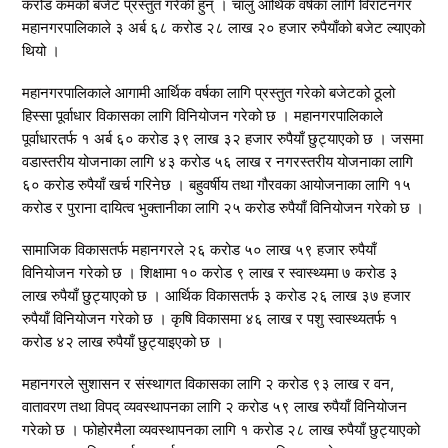
करोड कमको बजेट प्रस्तुत गरेकी हुन् । चालु आर्थिक वर्षका लागि विराटनगर
महानगरपालिकाले ३ अर्ब ६८ करोड २८ लाख २० हजार रुपैयाँको बजेट ल्याएको
थियो ।
महानगरपालिकाले आगामी आर्थिक वर्षका लागि प्रस्तुत गरेको बजेटको ठूलो
हिस्सा पूर्वाधार विकासका लागि विनियोजन गरेको छ । महानगरपालिकाले
पूर्वाधारतर्फ १ अर्ब ६० करोड ३९ लाख ३२ हजार रुपैयाँ छुट्याएको छ । जसमा
वडास्तरीय योजनाका लागि ४३ करोड ५६ लाख र नगरस्तरीय योजनाका लागि
६० करोड रुपैयाँ खर्च गरिनेछ । बहुवर्षीय तथा गौरवका आयोजनाका लागि १५
करोड र पुराना दायित्व भुक्तानीका लागि २५ करोड रुपैयाँ विनियोजन गरेको छ ।
सामाजिक विकासतर्फ महानगरले २६ करोड ५० लाख ५९ हजार रुपैयाँ
विनियोजन गरेको छ । शिक्षामा १० करोड ९ लाख र स्वास्थ्यमा ७ करोड ३
लाख रुपैयाँ छुट्याएको छ । आर्थिक विकासतर्फ ३ करोड २६ लाख ३७ हजार
रुपैयाँ विनियोजन गरेको छ । कृषि विकासमा ४६ लाख र पशु स्वास्थ्यतर्फ १
करोड ४२ लाख रुपैयाँ छुट्याइएको छ ।
महानगरले सुशासन र संस्थागत विकासका लागि २ करोड ९३ लाख र वन,
वातावरण तथा विपद् व्यवस्थापनका लागि २ करोड ५९ लाख रुपैयाँ विनियोजन
गरेको छ । फोहोरमैला व्यवस्थापनका लागि १ करोड २८ लाख रुपैयाँ छुट्याएको