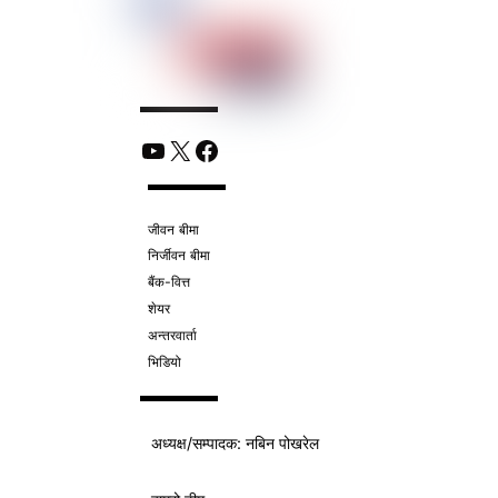
YouTube
X
Facebook
जीवन बीमा
निर्जीवन बीमा
बैंक-वित्त
शेयर
अन्तरवार्ता
भिडियो
अध्यक्ष/
सम्पादक
: नबिन पोखरेल