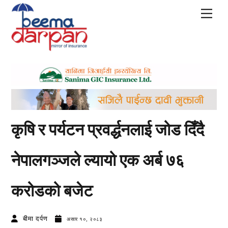
Skip
Men
to
content
कृषि र पर्यटन प्रवर्द्धनलाई जोड दिँदै
नेपालगञ्जले ल्यायो एक अर्ब ७६
करोडको बजेट
बीमा दर्पण
असार १०, २०८३