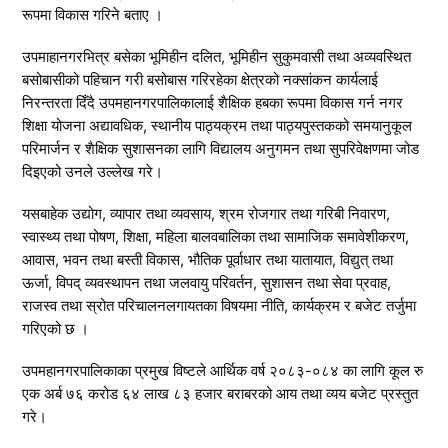
रूपमा विकास गरिने बताए ।
उपमाहानगरभित्र बसेका भूमिहीन दलित, भूमिहीन सुकुमवासी तथा अव्यवस्थित
बसोबासीको पहिचान गरी बसोबास गरिरहेका क्षेत्रको नक्सांकन कार्यलाई
निरन्तरता दिँदै उपमहानगरपालिकालाई शैक्षिक हबका रूपमा विकास गर्न नगर
शिक्षा योजना अद्यावधिक, स्थानीय पाठ्यक्रम तथा पाठ्यपुस्तकको समयानुकूल
परिमार्जन र शैक्षिक सुशासनका लागि विद्यालय अनुगमन तथा सुपरिवेक्षणमा जोड
दिइएको उनले उल्लेख गरे।
यसबाहेक उद्योग, व्यापार तथा व्यवसाय, श्रम रोजगार तथा गरिबी निवारण,
स्वास्थ्य तथा पोषण, शिक्षा, महिला बालवबालिका तथा सामाजिक समावेशीकरण,
आवास, भवन तथा बस्ती विकास, भौतिक पूर्वाधार तथा यातायात, विद्युत् तथा
ऊर्जा, विपद् व्यवस्थापन तथा जलवायु परिवर्तन, सुशासन तथा सेवा प्रवाह,
राजस्व तथा स्रोत परिचालनलगायतका विषयमा नीति, कार्यक्रम र बजेट तर्जुमा
गरिएको छ ।
उपमहानगरपालिकाका प्रमुख विष्टले आर्थिक वर्ष २०८३-०८४ का लागि कूल रु
एक अर्ब ७६ करोड ६४ लाख ८३ हजार बराबरको आय तथा व्यय बजेट प्रस्तुत
गरे।