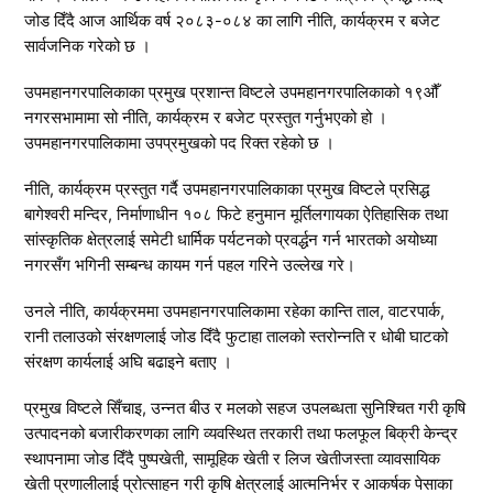
जोड दिँदै आज आर्थिक वर्ष २०८३-०८४ का लागि नीति, कार्यक्रम र बजेट
सार्वजनिक गरेको छ ।
उपमहानगरपालिकाका प्रमुख प्रशान्त विष्टले उपमहानगरपालिकाको १९औँ
नगरसभामामा सो नीति, कार्यक्रम र बजेट प्रस्तुत गर्नुभएको हो ।
उपमहानगरपालिकामा उपप्रमुखको पद रिक्त रहेको छ ।
नीति, कार्यक्रम प्रस्तुत गर्दै उपमहानगरपालिकाका प्रमुख विष्टले प्रसिद्ध
बागेश्वरी मन्दिर, निर्माणाधीन १०८ फिटे हनुमान मूर्तिलगायका ऐतिहासिक तथा
सांस्कृतिक क्षेत्रलाई समेटी धार्मिक पर्यटनको प्रवर्द्धन गर्न भारतको अयोध्या
नगरसँग भगिनी सम्बन्ध कायम गर्न पहल गरिने उल्लेख गरे।
उनले नीति, कार्यक्रममा उपमहानगरपालिकामा रहेका कान्ति ताल, वाटरपार्क,
रानी तलाउको संरक्षणलाई जोड दिँदै फुटाहा तालको स्तरोन्नति र धोबी घाटको
संरक्षण कार्यलाई अघि बढाइने बताए ।
प्रमुख विष्टले सिँचाइ, उन्नत बीउ र मलको सहज उपलब्धता सुनिश्चित गरी कृषि
उत्पादनको बजारीकरणका लागि व्यवस्थित तरकारी तथा फलफूल बिक्री केन्द्र
स्थापनामा जोड दिँदै पुष्पखेती, सामूहिक खेती र लिज खेतीजस्ता व्यावसायिक
खेती प्रणालीलाई प्रोत्साहन गरी कृषि क्षेत्रलाई आत्मनिर्भर र आकर्षक पेसाका