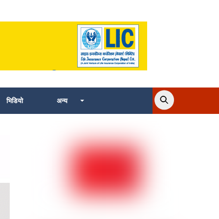
भिडियो
अन्य