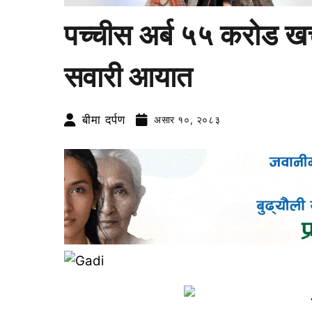
पच्चीस अर्ब ५५ करोड खर्
सवारी आयात
बीमा दर्पण
असार १०, २०८३