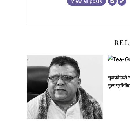
View all posts
REL
,
,
,
नुवाकोटको ‘घ
मूल्य प्रतिक