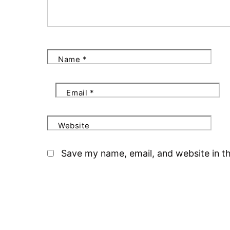
Name
*
Email
*
Website
Save my name, email, and website in th