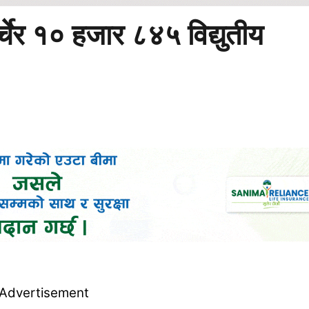
चेर १० हजार ८४५ विद्युतीय