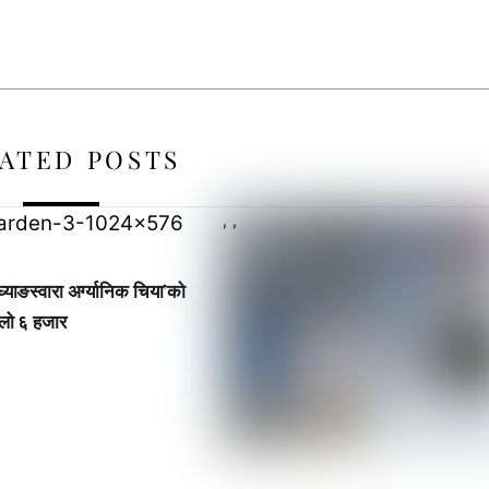
ATED POSTS
,
,
्याङस्वारा अर्ग्यानिक चिया’को
िलो ६ हजार