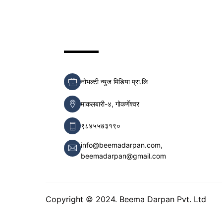
नोभल्टी न्युज मिडिया प्रा.लि
माकलबारी-४, गोकर्णेश्वर
९८४५५७३१९०
info@beemadarpan.com,
beemadarpan@gmail.com
Copyright © 2024. Beema Darpan Pvt. Ltd