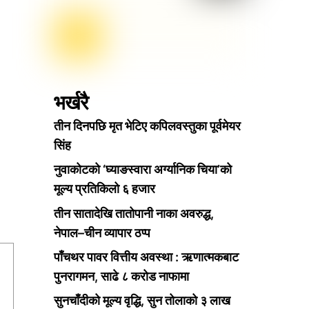
भर्खरै
तीन दिनपछि मृत भेटिए कपिलवस्तुका पूर्वमेयर
।
सिंह
नुवाकोटको ‘घ्याङस्वारा अर्ग्यानिक चिया’को
मूल्य प्रतिकिलो ६ हजार
तीन सातादेखि तातोपानी नाका अवरुद्ध,
नेपाल–चीन व्यापार ठप्प
पाँचथर पावर वित्तीय अवस्था : ऋणात्मकबाट
पुनरागमन, साढे ८ करोड नाफामा
सुनचाँदीको मूल्य वृद्धि, सुन तोलाको ३ लाख