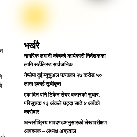
भर्खरै
त्
नागरिक लगानी कोषको कार्यकारी निर्देशकका
लागि सर्टलिस्ट सार्वजनिक
नेप्सेमा दुई म्युचुअल फण्डका २७ करोड ५०
े
लाख इकाई सूचीकृत
को
एक दिन पनि टिकेन सेयर बजारको सुधार,
परिसूचक १३ अंकले घट्दा साढे ४ अर्बको
कारोबार
अन्तर्राष्ट्रिय मापदण्डअनुसारको लेखापरीक्षण
आवश्यक – अध्यक्ष अग्रवाल