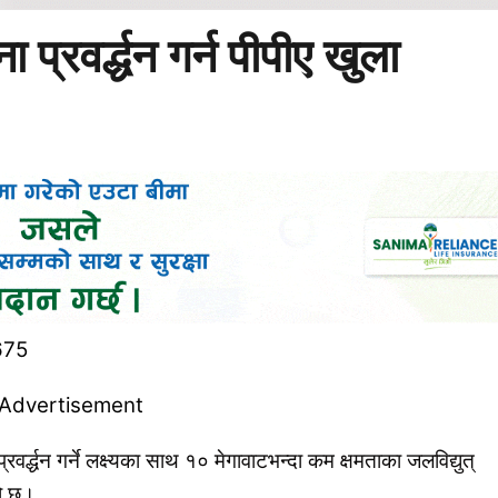
्रवर्द्धन गर्न पीपीए खुला
द्धन गर्ने लक्ष्यका साथ १० मेगावाटभन्दा कम क्षमताका जलविद्युत्
को छ।