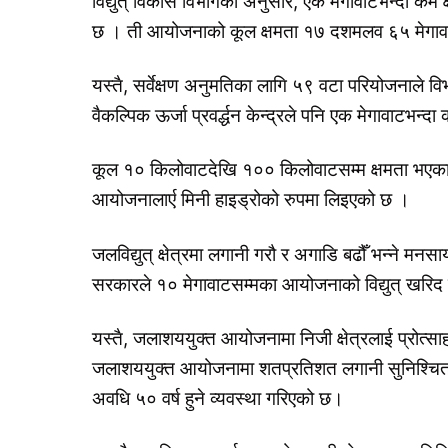
विद्युत् विकास विभागका अनुसार, एक मेगावाटभन्दा कम 
छ । ती आयोजनाको कूल क्षमता १७ दशमलव ६५ मेगा
यस्तै, सर्वेक्षण अनुमतिका लागि ५९ वटा परियोजनाले
वैकल्पिक ऊर्जा प्रवर्द्धन केन्द्रले पनि एक मेगावाटभन्
कूल १० किलोवाटदेखि १०० किलोवाटसम्म क्षमता भएका
आयोजनालार्ए मिनी हाइड्रोको रुपमा लिइएको छ ।
जलविद्युत् क्षेत्रमा लगानी गरौ र अगाडि बढौँ भन्ने मनस
सरकारले १० मेगावाटसम्मका आयोजनाको विद्युत् खरिद 
यस्तै, जलाशययुक्त आयोजनामा निजी क्षेत्रलाई प्रोत्सा
जलाशययुक्त आयोजनामा शतप्रतिशत लगानी सुनिश्चित गर
अवधि ५० वर्ष हुने व्यवस्था गरिएको छ।