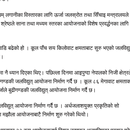
वम् लगानीका विस्तारका लागि ऊर्जा जलस्रोत तथा सिँचाइ मन्त्रालयले
श्रेष्ठले साना तथा मध्यम स्तरका आयोजनाको विशेष प्रवर्द्धनका लागि
डि बढेको हो । कूल पाँच सय किलोवाट क्षमताबाट सुरु भएको जलविद्यु
छ।
ा नै ध्यान दिएका थिए। पछिल्ला दिनमा आइपुग्दा नेपालको निजी क्षेत्रल
गण्डकी जलविद्युत् आयोजना निर्माण गर्दै छ । कूल ८६ मेगावाट क्षमता
ाले बुढीगण्डकी जलविद्युत् आयोजना निर्माण गर्दै छ।
विद्युत् आयोजना निर्माण गर्दै छ । अर्धजलाशयुक्त प्रकृतिको सो
तथा मझौला आयोजनाबाटै निर्माण शुरु गरेको थियो।