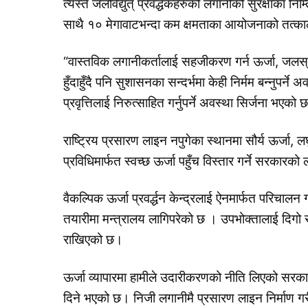
त्यस्तै जलविद्युत् प्रवर्द्धकहरुको लगानीको सुरक्षाका नि
साथै १० मेगावाटभन्दा कम क्षमताका आयोजनाको तत्का
“वास्तविक लगानीकर्तालाई सहजीकरण गर्न ऊर्जा, जलस्रोत
हुँदाहुँदै पनि सुशासनका सन्दर्भमा केही निर्मम बन्नुपर्
प्रवृत्तिलाई निरुत्साहित गर्नुपर्ने अवस्था सिर्जना भएको छ”
राष्ट्रिय प्रसारण लाइन नपुगेका स्थानमा सौर्य ऊर्जा, 
प्रविधिमार्फत स्वच्छ ऊर्जा पहुँच विस्तार गर्ने सरकारको 
वैकल्पिक ऊर्जा प्रवर्द्धन केन्द्रलाई ऐनमार्फत परिचालन गर्
तयारीमा मन्त्रालय लागिपरेको छ । उपभोक्तालाई दिगो र ग
राखिएको छ।
ऊर्जा व्यापारमा हामीले उदारीकरणको नीति लिएको सरकारले नि
दिने भएको छ। निजी लगानीमै प्रसारण लाइन निर्माण गरी प्