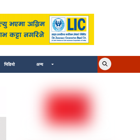
भिडियो
अन्य