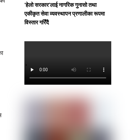
ेको
‘हेलो सरकार’लाई नागरिक गुनासो तथा
एकीकृत सेवा व्यवस्थापन प्रणालीका रूपमा
विस्तार गरिँदै
का
स