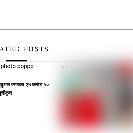
ATED POSTS
,
,
,
 म्युचुअल फण्डका २७ करोड ५०
ूचीकृत