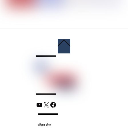
Back
To
Top
YouTube
X
Facebook
जीवन बीमा