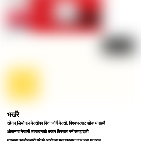
भर्खरै
रहेनन् लियोनल मेस्सीका पिता जोर्गे मेस्सी, विश्वभरबाट शोक मनाइदै
ओमानमा नेपाली उत्पादनको बजार विस्तार गर्ने समझदारी
ग्यासमा कालोबजारी गरेको आरोपमा भक्तपुरबाट एक जना पक्राउ