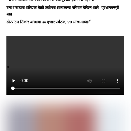
बन्द र घाटामा थलिएका केही उद्योगमा आशालाग्दा परिणाम देखिन थाले : प्रधानमन्त्री
शाह
ढोरपाटन सिकार आरक्षमा ३७ हजार पर्यटक, ४७ लाख आम्दानी