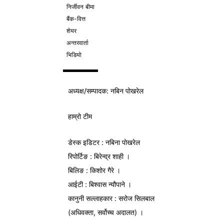
निर्जीवन बीमा
बैंक-वित्त
शेयर
अन्तरवार्ता
भिडियो
अध्यक्ष/
सम्पादक
: नबिन पोखरेल
हाम्रो टीम
डेस्क इडिटर : नबिना पोखरेल
रिपोर्टिङ : बिरेन्द्र शाही ।
बिलिङ : किशोर गैरे ।
आईटी : बिश्वास न्यौपाने ।
कानुनी सल्लाहकार : सरोज सिलबाल
(अधिवक्ता, सर्वोच्च अदालत) ।