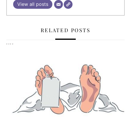
View all posts
RELATED POSTS
,
,
,
,