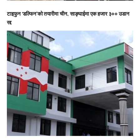
टाइफुन ‘डल्फिन’को तयारीमा चीन, साङ्घाईमा एक हजार ३०० उडान
रद्द
,
,