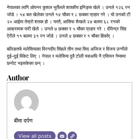
नेपालका लागि ओपनर कुशल भुर्तेलले शतकीय इनिङ्स खेले । उनले १२६ रन
जोडे । ५४ बल खेलेका उनले १४ चौका र ८ छक्का प्रहार गरे । यो उनको टी
२० आईमा तेस्रो शतक हो । यस्तै, आसिफ शेखले २४ बलमा ६८ रनको
आक्रामक पारी खेले । उनले ७ छक्का र ५ चौका प्रहार गरे । दीपेन्द्र सिंह
ऐरीले ११ बलमा ३१ रन जोडे । उनले ४ छक्का र १ चौका हिर्काए ।
बलिङतर्फ मलेसियाका विरनदीप सिंहले तीन तथा सिद अजिज र विजय उन्नीले
दुई–दुई विकेट लिए । नेपाल र मलेसिया दुवै टोली यसअघि नै एसियन गेम्समा
छनोट भइसकेका छन् ।
Author
बीमा दर्पण
View all posts