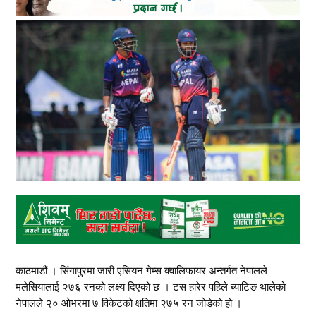
काठमाडौं । सिंगापुरमा जारी एसियन गेम्स क्वालिफायर अन्तर्गत नेपालले
मलेसियालाई २७६ रनको लक्ष्य दिएको छ । टस हारेर पहिले ब्याटिङ थालेको
नेपालले २० ओभरमा ७ विकेटको क्षतिमा २७५ रन जोडेको हो ।