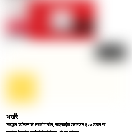
भर्खरै
टाइफुन ‘डल्फिन’को तयारीमा चीन, साङ्घाईमा एक हजार ३०० उडान रद्द