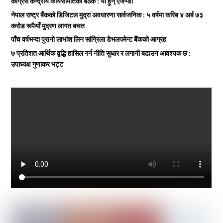
कांग्रेस केन्द्रीय कार्यसमितिको बैठक : यी हुन् एजेण्डा
नेपाल राष्ट्र बैंकको डिजिटल मुद्रा अवधारणा सार्वजनिक : ५ वर्षमा करिब ४ अर्ब ७३
करोड रूपैयाँ मुद्रण लागत बचत
पाँच वर्षभन्दा पुरानो लाभांश लिन सांग्रिला डेभलपमेन्ट बैंकको आग्रह
७ प्रतिशत आर्थिक वृद्धि हासिल गर्न नीति सुधार र लगानी बढाउन आवश्यक छ :
उपाध्यक्ष गुणाकर भट्ट