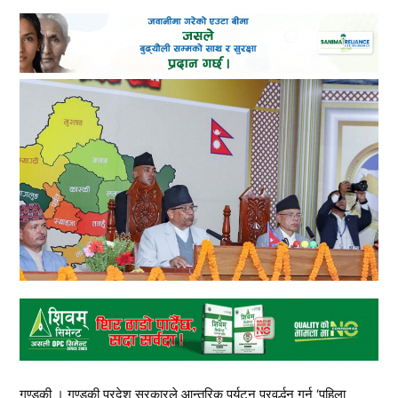
गण्डकी । गण्डकी प्रदेश सरकारले आन्तरिक पर्यटन प्रवर्द्धन गर्न ‘पहिला