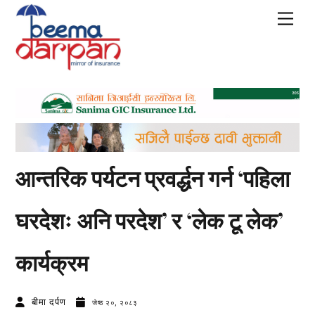
Skip
Men
to
content
आन्तरिक पर्यटन प्रवर्द्धन गर्न ‘पहिला
घरदेशः अनि परदेश’ र ‘लेक टू लेक’
कार्यक्रम
बीमा दर्पण
जेष्ठ २०, २०८३