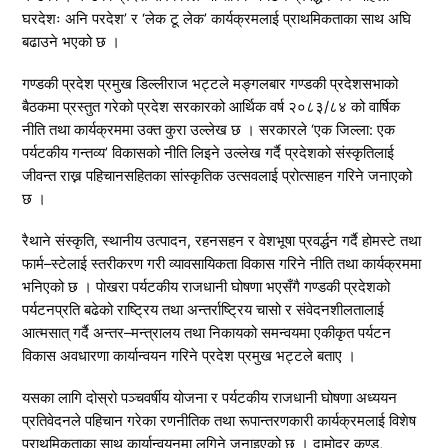
घरदेशः अनि परदेश’ र ‘लेक टू लेक’ कार्यक्रमलाई प्राथमिकताका साथ अघि
बढाउने भएको छ ।
गण्डकी प्रदेश प्रमुख डिल्लीराज भट्टले मङ्गलबार गण्डकी प्रदेशसभाको
बैठकमा प्रस्तुत गरेको प्रदेश सरकारको आर्थिक वर्ष २०८३/८४ को वार्षिक
नीति तथा कार्यक्रममा उक्त कुरा उल्लेख छ । सरकारले ‘एक जिल्ला: एक
पर्यटकीय गन्तव्य’ विकासको नीति लिइने उल्लेख गर्दै प्रदेशको संस्कृतिलाई
जीवन्त राख्न पहिचानसहितका सांस्कृतिक उत्सवलाई प्रोत्साहन गरिने जनाएको
छ ।
रैथाने संस्कृति, स्थानीय उत्पादन, रहनसहन र वेशभूषा प्रवर्द्धन गर्दै होमस्टे तथा
फार्म–स्टेलाई स्तरीकरण गरी व्यावसायिकता विकास गरिने नीति तथा कार्यक्रममा
भनिएको छ । पोखरा पर्यटकीय राजधानी घोषणा भएसँगै गण्डकी प्रदेशको
पर्यटनप्रति बढेको राष्ट्रिय तथा अन्तर्राष्ट्रिय चासो र संवेदनशीलतालाई
आत्मसात् गर्दै अन्तर–मन्त्रालय तथा निकायको समन्वयमा एकीकृत पर्यटन
विकास अवधारणा कार्यान्वयन गरिने प्रदेश प्रमुख भट्टले बताए ।
यसका लागि दोस्रो पञ्चवर्षीय योजना र पर्यटकीय राजधानी घोषणा अध्ययन
प्रतिवेदनले पहिचान गरेका रणनीतिक तथा रूपान्तरणकारी कार्यक्रमलाई विशेष
प्राथमिकताका साथ कार्यान्वयनमा लगिने जनाइएको छ । दामोदर कुण्ड,