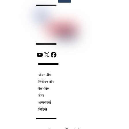
YouTube
X
Facebook
जीवन बीमा
निर्जीवन बीमा
बैंक-वित्त
शेयर
अन्तरवार्ता
भिडियो