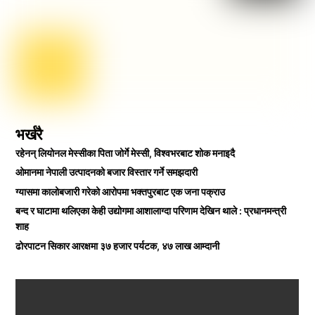
भर्खरै
रहेनन् लियोनल मेस्सीका पिता जोर्गे मेस्सी, विश्वभरबाट शोक मनाइदै
ओमानमा नेपाली उत्पादनको बजार विस्तार गर्ने समझदारी
ग्यासमा कालोबजारी गरेको आरोपमा भक्तपुरबाट एक जना पक्राउ
बन्द र घाटामा थलिएका केही उद्योगमा आशालाग्दा परिणाम देखिन थाले : प्रधानमन्त्री
शाह
ढोरपाटन सिकार आरक्षमा ३७ हजार पर्यटक, ४७ लाख आम्दानी