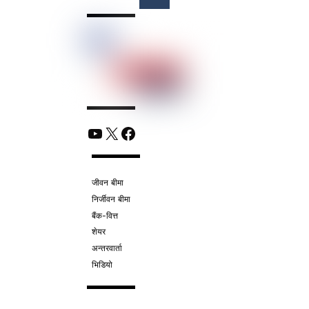
YouTube
X
Facebook
जीवन बीमा
निर्जीवन बीमा
बैंक-वित्त
शेयर
अन्तरवार्ता
भिडियो