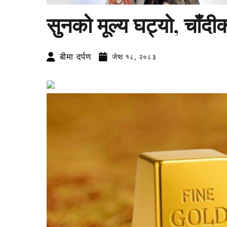
सुनको मूल्य घट्यो, चाँदी
बीमा दर्पण
जेष्ठ १८, २०८३