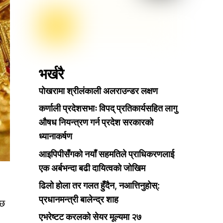
भर्खरै
पोखरामा श्रीलंकाली अलराउन्डर लक्षण
कर्णाली प्रदेशसभाः विपद् प्रतिकार्यसहित लागु
औषध नियन्त्रण गर्न प्रदेश सरकारको
ध्यानाकर्षण
आइपिपीसँगको नयाँ सहमतिले प्राधिकरणलाई
एक अर्बभन्दा बढी दायित्वको जोखिम
ढिलो होला तर गलत हुँदैन, नआत्तिनुहोस्:
प्रधानमन्त्री बालेन्द्र शाह
 छ
एभरेष्टट करलको सेयर मूल्यमा २७