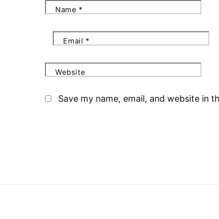
Name
*
Email
*
Website
Save my name, email, and website in th