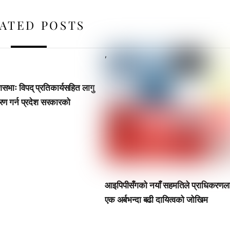
ATED POSTS
,
ेशसभाः विपद् प्रतिकार्यसहित लागु
रण गर्न प्रदेश सरकारको
आइपिपीसँगको नयाँ सहमतिले प्राधिकरणल
एक अर्बभन्दा बढी दायित्वको जोखिम