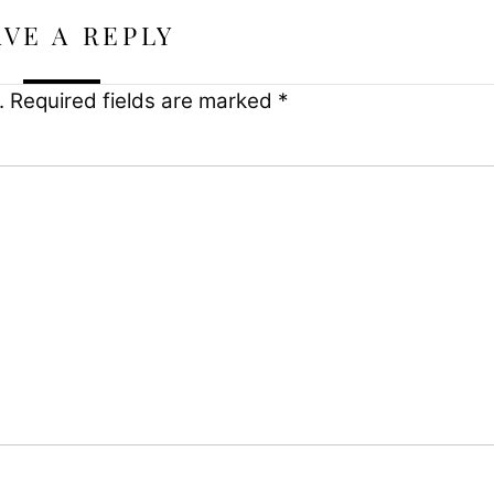
AVE A REPLY
.
Required fields are marked
*