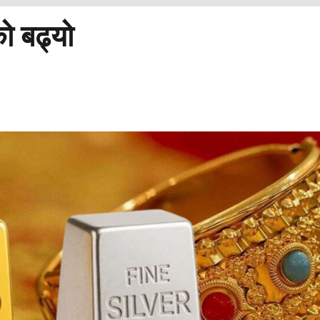
को बढ्यो