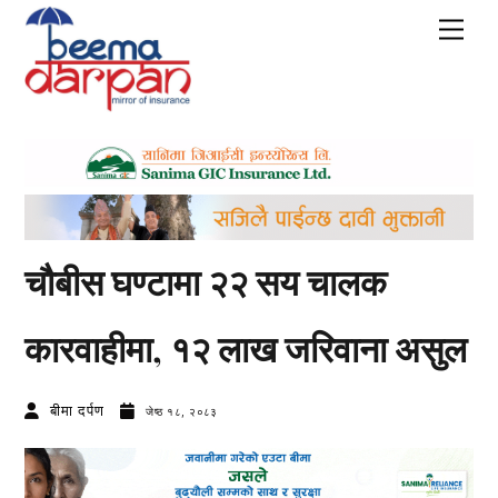
Skip
Men
to
content
चौबीस घण्टामा २२ सय चालक
कारवाहीमा, १२ लाख जरिवाना असुल
बीमा दर्पण
जेष्ठ १८, २०८३