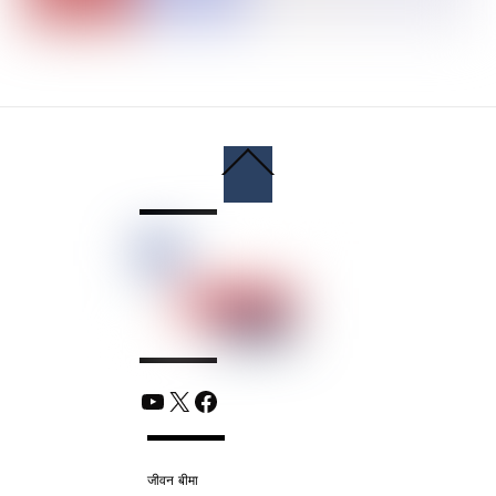
Back
To
Top
YouTube
X
Facebook
जीवन बीमा