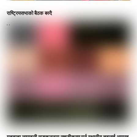
राष्ट्रियसभाको बैठक बस्दै
,
,
मतदाता नामावली सङ्कलनमा सहजीकरण गर्न स्थानीय तहलाई आग्रह