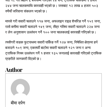
जेठ १८ गते बिहान ६ बजेसम्म गरिएको २४ घण्टे ट्राफिक चेकिङमा २ हजार
२४४ जना चालकमाथि कारवाही भएको छ। जसबाट १२ लाख ४ हजार ५०३
रुपैयाँ जरिवाना संकलन भएको छ।
मापसे गरी सवारी चलाउने ११७ जना, अफलाइन राइड शेयरिङ गर्ने १५९ जना,
रातो बत्तीमा सवारी चलाउने १४९ जना, तीव्र गतिमा सवारी चलाउने २२७ जना
र लेन अनुशासन उल्लंघन गर्ने १०० जना चालकलाई कारवाही गरिएको छ।
त्यसैगरी सडक फुटपाथमा सवारी पार्किङ गर्ने १२७ जना, निषेधित क्षेत्रमा हर्न
बजाउने १०९ जना, एकतर्फी बाटोमा सवारी चलाउने १२१ जना र अन्य
ट्राफिक नियम उल्लंघन गर्ने १ हजार १३५ जनालाई कारवाही गरिएको ट्राफिक
प्रहरीले जानकारी दिएको छ।
Author
बीमा दर्पण