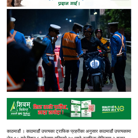
काठमाडौं । काठमाडौं उपत्यका ट्राफिक प्रहरीका अनुसार काठमाडौं उपत्यकामा