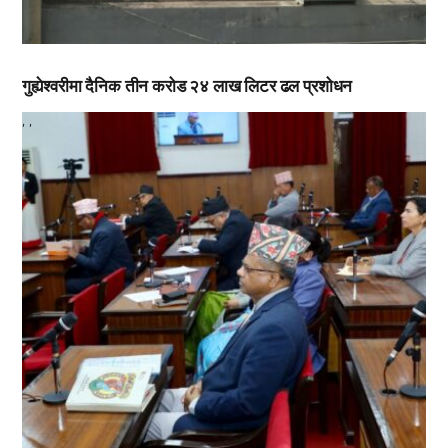
गुह्येश्वरीमा दैनिक तीन करोड २४ लाख लिटर ढल प्रशोधन
,
,