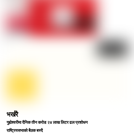
भर्खरै
गुह्येश्वरीमा दैनिक तीन करोड २४ लाख लिटर ढल प्रशोधन
राष्ट्रियसभाको बैठक बस्दै