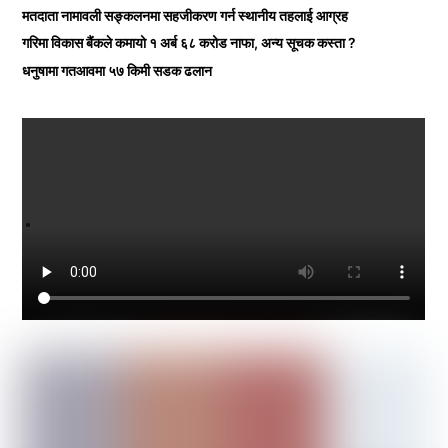
मतदाता नामावली सङ्कलनमा सहजीकरण गर्न स्थानीय तहलाई आग्रह
गरिमा विकास बैंकले कमायो १ अर्ब ६८ करोड नाफा, अन्य सूचक कस्ता ?
धनुषामा गतआवमा ५७ किमी सडक ढलान