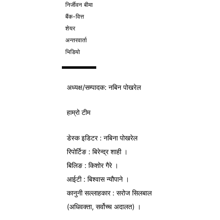
निर्जीवन बीमा
बैंक-वित्त
शेयर
अन्तरवार्ता
भिडियो
अध्यक्ष/
सम्पादक
: नबिन पोखरेल
हाम्रो टीम
डेस्क इडिटर : नबिना पोखरेल
रिपोर्टिङ : बिरेन्द्र शाही ।
बिलिङ : किशोर गैरे ।
आईटी : बिश्वास न्यौपाने ।
कानुनी सल्लाहकार : सरोज सिलबाल
(अधिवक्ता, सर्वोच्च अदालत) ।