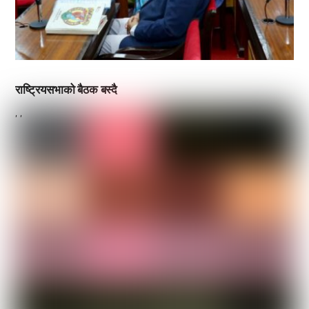
राष्ट्रियसभाको बैठक बस्दै
,
,