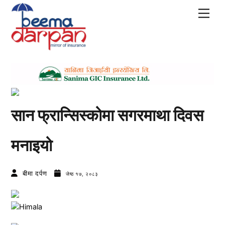
Skip
Men
to
content
सान फ्रान्सिस्कोमा सगरमाथा दिवस
मनाइयो
बीमा दर्पण
जेष्ठ १७, २०८३