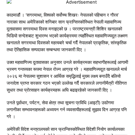
काठमाडौं । ‘सगरमाथा, विश्वको सर्वोच्च शिखरः नेपालको पहिचान र गौरव’
नाराका साथ अमेरिकाको शनिबार सान फ्रान्सिस्कोस्थित नेपाली महावाणिज्य
दूतावासमा सगरमाथा दिवस मनाइएको छ । परराष्ट्रमन्त्री शिशिर खनालको
भिडियो सन्देशबाट शुभारम्भ भएको कार्यक्रममा त्यहाँस्थित महावाणिज्यदूत लक्ष्मण
खनालले सगरमाथा दिवसको महत्वबारे चर्चा गर्दै नेपालको प्राकृतिक, सांस्कृतिक
तथा ऐतिहासिक सम्पदाका सम्बन्धमा जानकारी दिए ।
उक्त महावाणिज्य दूतावासका अनुसार उनले कार्यक्रमका सहभागीहरूलाई आगामी
भ्रमण गन्तव्यका रूपमा नेपाल रोज्न आग्रह गरे । महावाणिज्यदूत खनालले मार्च
२०२६ मा नेपालमा सुशासन र आर्थिक समृद्धिलाई मुख्य लक्ष्य बनाउँदै बलियो
जनादेश प्राप्त सरकार गठन भएको उल्लेख गर्दै सरकारले लगानीमैत्री नीतिगत
सुधार तथा प्रोत्साहन कार्यक्रमहरू अघि बढाइरहेको जानकारी दिए ।
उनले पूर्वाधार, पर्यटन, सेवा क्षेत्र तथा सूचना प्रविधि (आइटी) उद्योगमा
लगानीका सम्भावनाहरूको अध्ययन गर्न व्यवसायीहरूलाई सुझाव दिन आग्रह पनि
गरे ।
अमेरिकी विदेश मन्त्रालयको सान फ्रान्सिस्कोस्थित विदेशी नियोग कार्यालयका