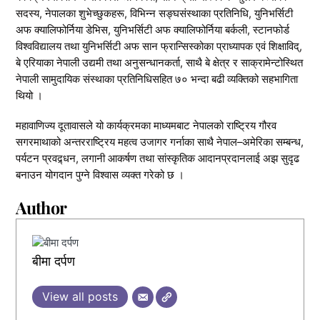
सदस्य, नेपालका शुभेच्छुकहरू, विभिन्न सङ्घसंस्थाका प्रतिनिधि, युनिभर्सिटी
अफ क्यालिफोर्निया डेभिस, युनिभर्सिटी अफ क्यालिफोर्निया बर्कली, स्टानफोर्ड
विश्वविद्यालय तथा युनिभर्सिटी अफ सान फ्रान्सिस्कोका प्राध्यापक एवं शिक्षाविद्,
बे एरियाका नेपाली उद्यमी तथा अनुसन्धानकर्ता, साथै बे क्षेत्र र साक्रामेन्टोस्थित
नेपाली सामुदायिक संस्थाका प्रतिनिधिसहित ७० भन्दा बढी व्यक्तिको सहभागिता
थियो ।
महावाणिज्य दूतावासले यो कार्यक्रमका माध्यमबाट नेपालको राष्ट्रिय गौरव
सगरमाथाको अन्तरराष्ट्रिय महत्व उजागर गर्नाका साथै नेपाल–अमेरिका सम्बन्ध,
पर्यटन प्रवद्र्धन, लगानी आकर्षण तथा सांस्कृतिक आदानप्रदानलाई अझ सुदृढ
बनाउन योगदान पुग्ने विश्वास व्यक्त गरेको छ ।
Author
बीमा दर्पण
View all posts