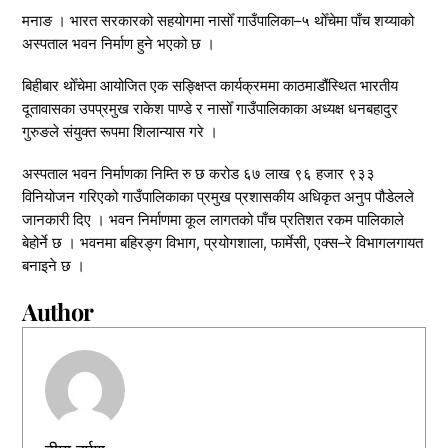
मनाङ । भारत सरकारको सहयोगमा नासोँ गाउँपालिका–५ थोँचेमा पाँच शय्याको
अस्पताल भवन निर्माण हुने भएको छ ।
बिहीबार थोँचेमा आयोजित एक सङ्क्षिप्त कार्यक्रममा काठमाडौंस्थित भारतीय
दूतावासका उपप्रमुख राकेश पाण्डे र नासोँ गाउँपालिकाका अध्यक्ष धनबहादुर
गुरुङले संयुक्त रूपमा शिलान्यास गरे ।
अस्पताल भवन निर्माणका निम्ति रु छ करोड ६७ लाख ९६ हजार ९३३
विनियोजन गरिएको गाउँपालिकाका प्रमुख प्रशासकीय अधिकृत अनुप पौडेलले
जानकारी दिए । भवन निर्माणमा कूल लागतको पाँच प्रतिशत रकम पालिकाले
बेहोर्ने छ । भवनमा बहिरङ्ग विभाग, प्रयोगशाला, फार्मेसी, एक्स–रे विभागलगायत
बनाइने छ ।
Author