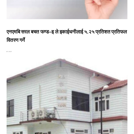
एनएमबि सरल बचत फण्ड–इ ले इकाईधनीलाई ५.२५ प्रतिशत प्रतिफल
वितरण गर्ने
,
,
,