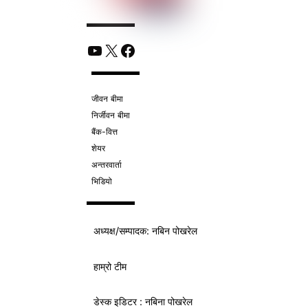
YouTube
X
Facebook
जीवन बीमा
निर्जीवन बीमा
बैंक-वित्त
शेयर
अन्तरवार्ता
भिडियो
अध्यक्ष/
सम्पादक
: नबिन पोखरेल
हाम्रो टीम
डेस्क इडिटर : नबिना पोखरेल