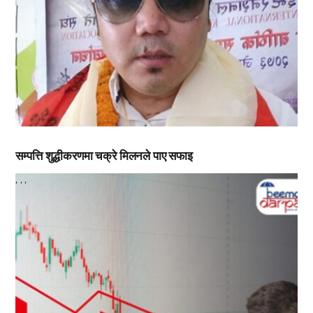
सम्पत्ति शुद्धीकरणमा चक्रे मिलनले पाए सफाइ
,
,
,